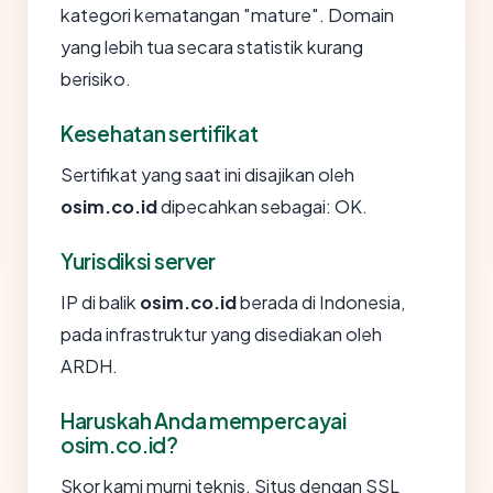
kategori kematangan "mature". Domain
yang lebih tua secara statistik kurang
berisiko.
Kesehatan sertifikat
Sertifikat yang saat ini disajikan oleh
osim.co.id
dipecahkan sebagai: OK.
Yurisdiksi server
IP di balik
osim.co.id
berada di Indonesia,
pada infrastruktur yang disediakan oleh
ARDH.
Haruskah Anda mempercayai
osim.co.id?
Skor kami murni teknis. Situs dengan SSL