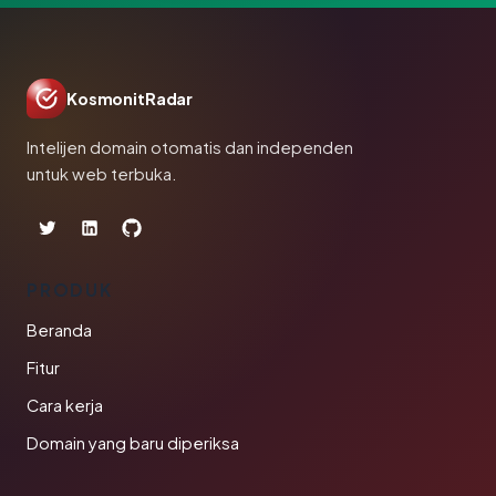
KosmonitRadar
Intelijen domain otomatis dan independen
untuk web terbuka.
PRODUK
Beranda
Fitur
Cara kerja
Domain yang baru diperiksa