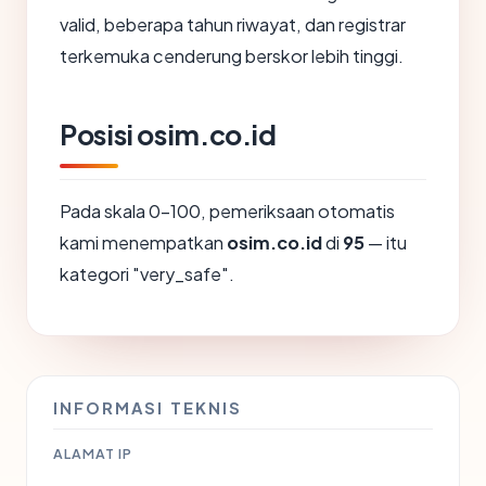
valid, beberapa tahun riwayat, dan registrar
terkemuka cenderung berskor lebih tinggi.
Posisi osim.co.id
Pada skala 0-100, pemeriksaan otomatis
kami menempatkan
osim.co.id
di
95
— itu
kategori "very_safe".
INFORMASI TEKNIS
ALAMAT IP