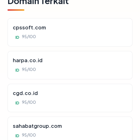
Domain Terkait
cpssoft.com
95/100
ID
harpa.co.id
95/100
ID
cgd.co.id
95/100
ID
sahabatgroup.com
95/100
ID