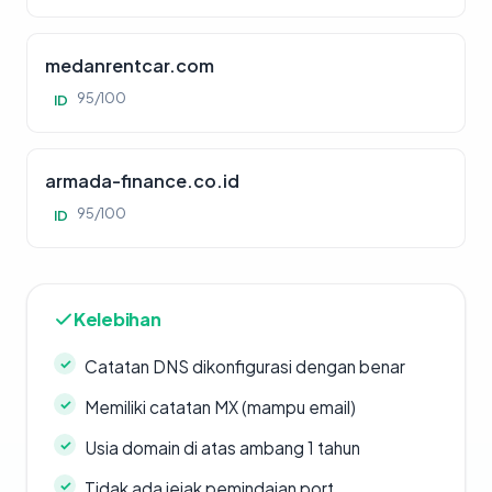
medanrentcar.com
95/100
ID
armada-finance.co.id
95/100
ID
Kelebihan
Catatan DNS dikonfigurasi dengan benar
Memiliki catatan MX (mampu email)
Usia domain di atas ambang 1 tahun
Tidak ada jejak pemindaian port