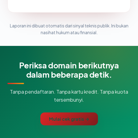
Laporan ini dibuat otomatis dari sinyal teknis publik. Ini bukan
nasihat hukum atau finansial.
Periksa domain berikutnya
dalam beberapa detik.
Tanpa pendaftaran. Tanpa kartu kredit. Tanpa kuota
tersembunyi.
Mulai cek gratis →