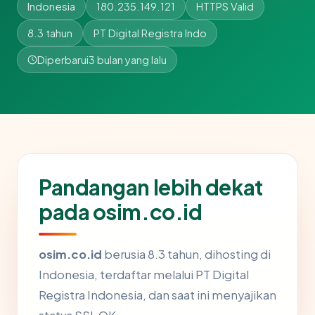
Indonesia
180.235.149.121
HTTPS Valid
8.3 tahun
PT Digital Registra Indo
Diperbarui
3 bulan yang lalu
Pandangan lebih dekat
pada osim.co.id
osim.co.id
berusia 8.3 tahun, dihosting di
Indonesia, terdaftar melalui PT Digital
Registra Indonesia, dan saat ini menyajikan