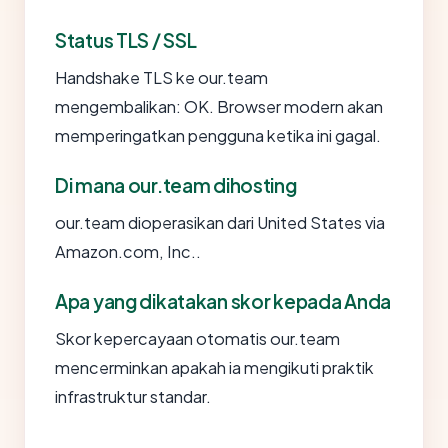
Status TLS / SSL
Handshake TLS ke our.team
mengembalikan: OK. Browser modern akan
memperingatkan pengguna ketika ini gagal.
Di mana our.team dihosting
our.team dioperasikan dari United States via
Amazon.com, Inc..
Apa yang dikatakan skor kepada Anda
Skor kepercayaan otomatis our.team
mencerminkan apakah ia mengikuti praktik
infrastruktur standar.