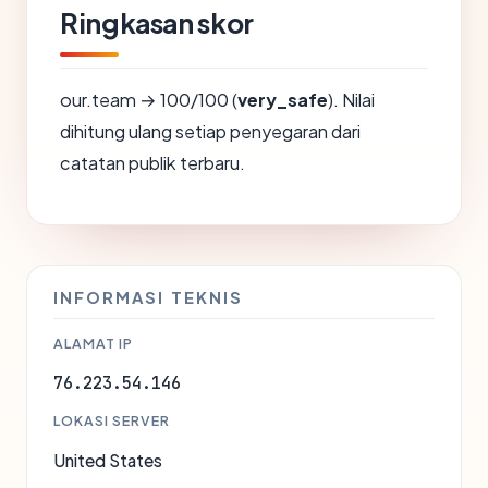
Ringkasan skor
our.team → 100/100 (
very_safe
). Nilai
dihitung ulang setiap penyegaran dari
catatan publik terbaru.
INFORMASI TEKNIS
ALAMAT IP
76.223.54.146
LOKASI SERVER
United States