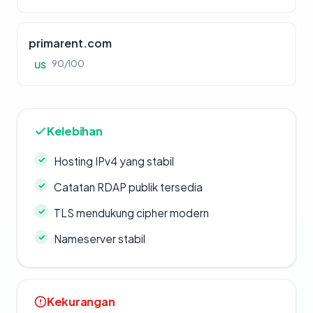
primarent.com
90/100
US
Kelebihan
Hosting IPv4 yang stabil
Catatan RDAP publik tersedia
TLS mendukung cipher modern
Nameserver stabil
Kekurangan