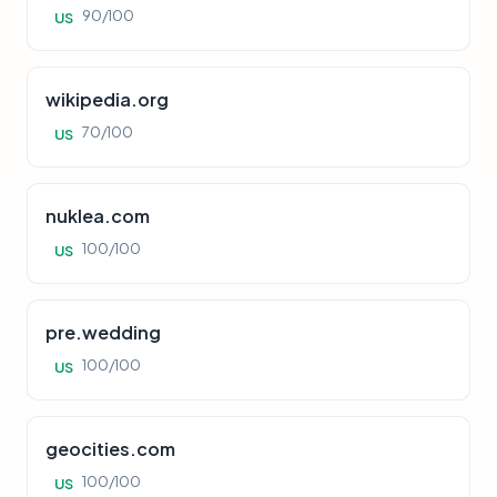
90/100
US
wikipedia.org
70/100
US
nuklea.com
100/100
US
pre.wedding
100/100
US
geocities.com
100/100
US