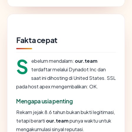
Fakta cepat
S
ebelum mendalam:
our.team
terdaftar melalui Dynadot Inc dan
saat ini dihosting di United States. SSL
pada host apex mengembalikan: OK.
Mengapa usia penting
Rekam jejak 8.6 tahun bukan bukti legitimasi,
tetapi berarti
our.team
punya waktu untuk
mengakumulasi sinyal reputasi.