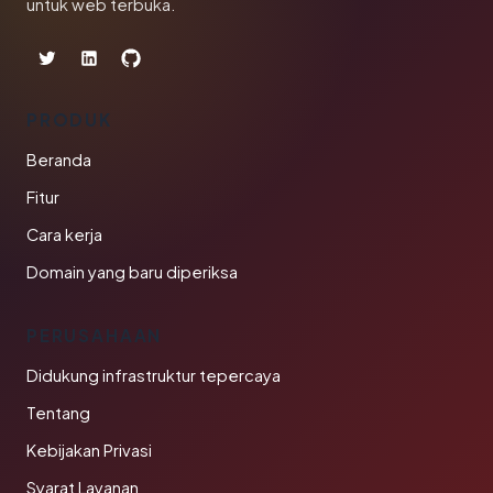
untuk web terbuka.
PRODUK
Beranda
Fitur
Cara kerja
Domain yang baru diperiksa
PERUSAHAAN
Didukung infrastruktur tepercaya
Tentang
Kebijakan Privasi
Syarat Layanan