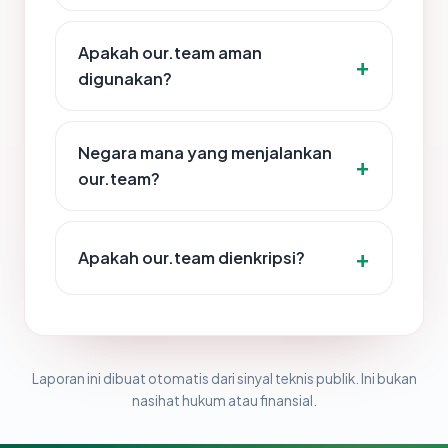
Apakah our.team aman
digunakan?
Negara mana yang menjalankan
our.team?
Apakah our.team dienkripsi?
Laporan ini dibuat otomatis dari sinyal teknis publik. Ini bukan
nasihat hukum atau finansial.