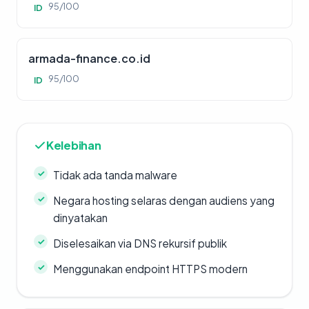
95/100
ID
armada-finance.co.id
95/100
ID
Kelebihan
Tidak ada tanda malware
Negara hosting selaras dengan audiens yang
dinyatakan
Diselesaikan via DNS rekursif publik
Menggunakan endpoint HTTPS modern