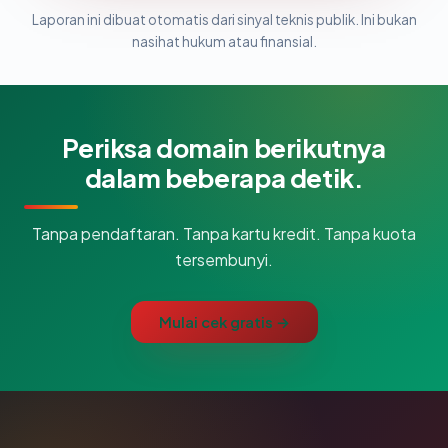
Laporan ini dibuat otomatis dari sinyal teknis publik. Ini bukan
nasihat hukum atau finansial.
Periksa domain berikutnya
dalam beberapa detik.
Tanpa pendaftaran. Tanpa kartu kredit. Tanpa kuota
tersembunyi.
Mulai cek gratis →