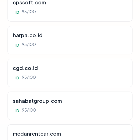
cpssoft.com
95/100
ID
harpa.co.id
95/100
ID
cgd.co.id
95/100
ID
sahabatgroup.com
95/100
ID
medanrentcar.com