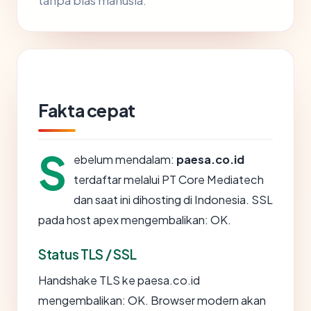
tanpa bias manusia.
Fakta cepat
S
ebelum mendalam:
paesa.co.id
terdaftar melalui PT Core Mediatech
dan saat ini dihosting di Indonesia. SSL
pada host apex mengembalikan: OK.
Status TLS / SSL
Handshake TLS ke paesa.co.id
mengembalikan: OK. Browser modern akan