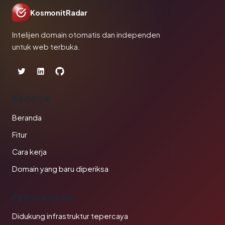
KosmonitRadar
Intelijen domain otomatis dan independen
untuk web terbuka.
PRODUK
Beranda
Fitur
Cara kerja
Domain yang baru diperiksa
PERUSAHAAN
Didukung infrastruktur tepercaya