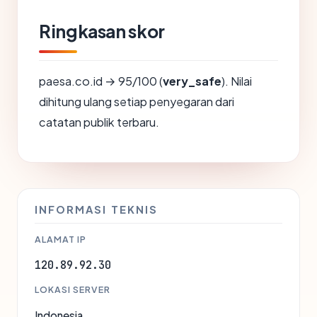
Ringkasan skor
paesa.co.id → 95/100 (
very_safe
). Nilai
dihitung ulang setiap penyegaran dari
catatan publik terbaru.
INFORMASI TEKNIS
ALAMAT IP
120.89.92.30
LOKASI SERVER
Indonesia