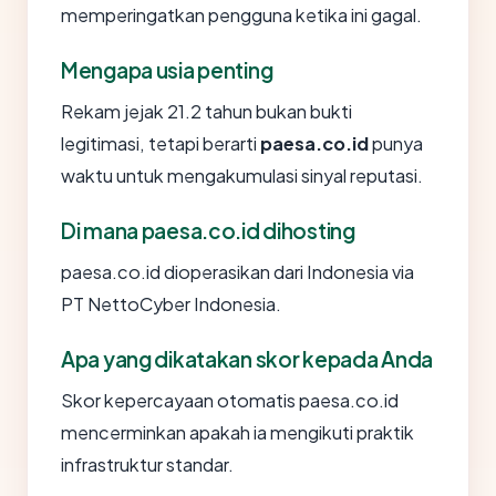
memperingatkan pengguna ketika ini gagal.
Mengapa usia penting
Rekam jejak 21.2 tahun bukan bukti
legitimasi, tetapi berarti
paesa.co.id
punya
waktu untuk mengakumulasi sinyal reputasi.
Di mana paesa.co.id dihosting
paesa.co.id dioperasikan dari Indonesia via
PT NettoCyber Indonesia.
Apa yang dikatakan skor kepada Anda
Skor kepercayaan otomatis paesa.co.id
mencerminkan apakah ia mengikuti praktik
infrastruktur standar.