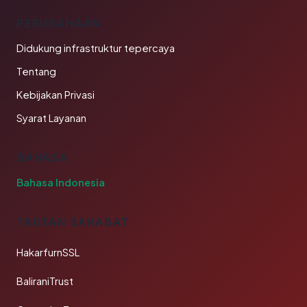
PERUSAHAAN
Didukung infrastruktur tepercaya
Tentang
Kebijakan Privasi
Syarat Layanan
BAHASA
Bahasa Indonesia
TAUTAN SAHABAT
HakarfurnSSL
BaliraniTrust