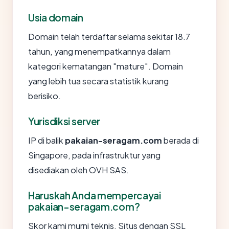
Usia domain
Domain telah terdaftar selama sekitar 18.7
tahun, yang menempatkannya dalam
kategori kematangan "mature". Domain
yang lebih tua secara statistik kurang
berisiko.
Yurisdiksi server
IP di balik
pakaian-seragam.com
berada di
Singapore, pada infrastruktur yang
disediakan oleh OVH SAS.
Haruskah Anda mempercayai
pakaian-seragam.com?
Skor kami murni teknis. Situs dengan SSL