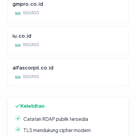
gmpro.co.id
100/100
SG
iu.co.id
100/100
SG
alfascorpii.co.id
100/100
SG
Kelebihan
Catatan RDAP publik tersedia
TLS mendukung cipher modern