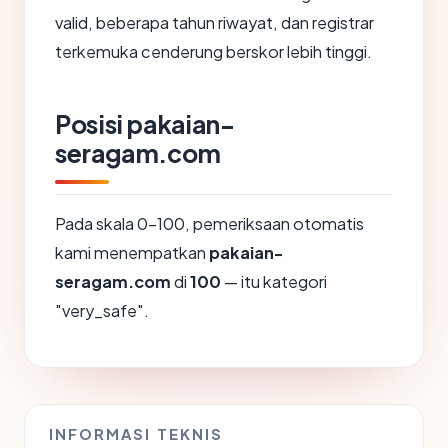
valid, beberapa tahun riwayat, dan registrar
terkemuka cenderung berskor lebih tinggi.
Posisi pakaian-
seragam.com
Pada skala 0-100, pemeriksaan otomatis
kami menempatkan
pakaian-
seragam.com
di
100
— itu kategori
"very_safe".
INFORMASI TEKNIS