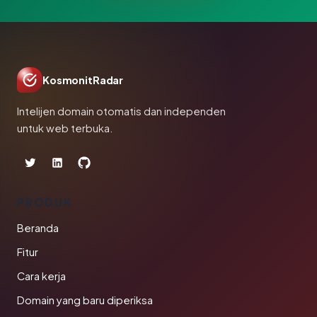
KosmonitRadar
Intelijen domain otomatis dan independen
untuk web terbuka.
PRODUK
Beranda
Fitur
Cara kerja
Domain yang baru diperiksa