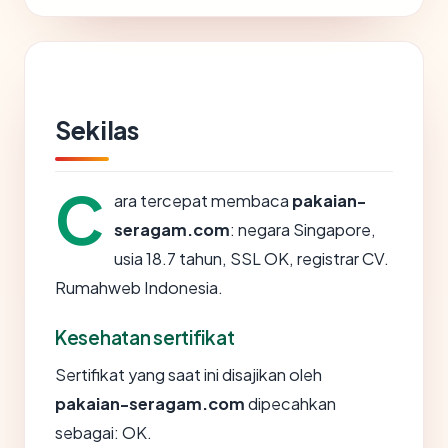
Sekilas
C
ara tercepat membaca
pakaian-
seragam.com
: negara Singapore,
usia 18.7 tahun, SSL OK, registrar CV.
Rumahweb Indonesia.
Kesehatan sertifikat
Sertifikat yang saat ini disajikan oleh
pakaian-seragam.com
dipecahkan
sebagai: OK.