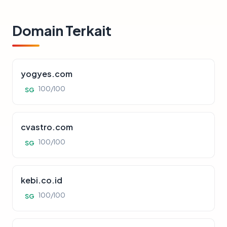
Domain Terkait
yogyes.com
100/100
SG
cvastro.com
100/100
SG
kebi.co.id
100/100
SG