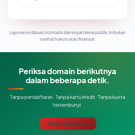
Laporan ini dibuat otomatis dari sinyal teknis publik. Ini bukan
nasihat hukum atau finansial.
Periksa domain berikutnya
dalam beberapa detik.
Tanpa pendaftaran. Tanpa kartu kredit. Tanpa kuota
tersembunyi.
Mulai cek gratis →