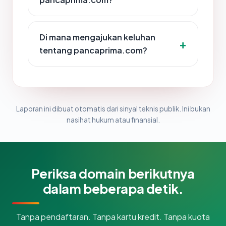
Di mana mengajukan keluhan
tentang pancaprima.com?
Laporan ini dibuat otomatis dari sinyal teknis publik. Ini bukan
nasihat hukum atau finansial.
Periksa domain berikutnya
dalam beberapa detik.
Tanpa pendaftaran. Tanpa kartu kredit. Tanpa kuota