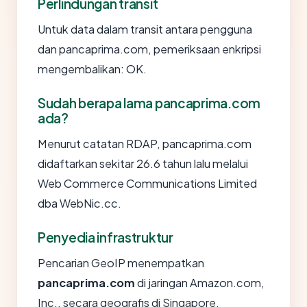
Perlindungan transit
Untuk data dalam transit antara pengguna
dan pancaprima.com, pemeriksaan enkripsi
mengembalikan: OK.
Sudah berapa lama pancaprima.com
ada?
Menurut catatan RDAP, pancaprima.com
didaftarkan sekitar 26.6 tahun lalu melalui
Web Commerce Communications Limited
dba WebNic.cc.
Penyedia infrastruktur
Pencarian GeoIP menempatkan
pancaprima.com
di jaringan Amazon.com,
Inc., secara geografis di Singapore.