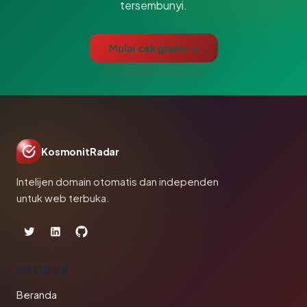
tersembunyi.
Mulai cek gratis →
KosmonitRadar
Intelijen domain otomatis dan independen
untuk web terbuka.
PRODUK
Beranda