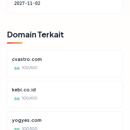
2027-11-02
Domain Terkait
cvastro.com
100/100
SG
kebi.co.id
100/100
SG
yogyes.com
100/100
SG