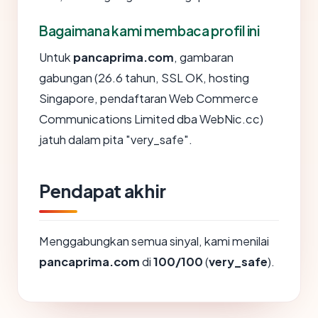
Bagaimana kami membaca profil ini
Untuk
pancaprima.com
, gambaran
gabungan (26.6 tahun, SSL OK, hosting
Singapore, pendaftaran Web Commerce
Communications Limited dba WebNic.cc)
jatuh dalam pita "very_safe".
Pendapat akhir
Menggabungkan semua sinyal, kami menilai
pancaprima.com
di
100/100
(
very_safe
).