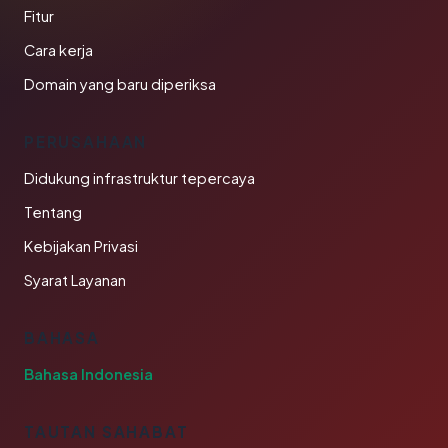
Fitur
Cara kerja
Domain yang baru diperiksa
PERUSAHAAN
Didukung infrastruktur tepercaya
Tentang
Kebijakan Privasi
Syarat Layanan
BAHASA
Bahasa Indonesia
TAUTAN SAHABAT