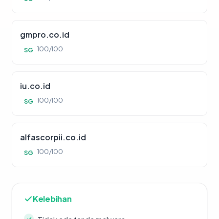
gmpro.co.id
100/100
SG
iu.co.id
100/100
SG
alfascorpii.co.id
100/100
SG
Kelebihan