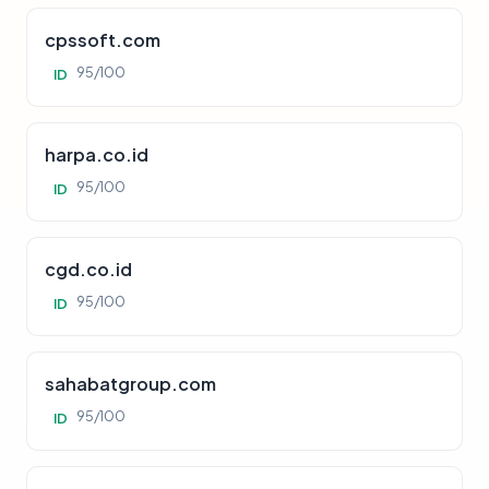
cpssoft.com
95/100
ID
harpa.co.id
95/100
ID
cgd.co.id
95/100
ID
sahabatgroup.com
95/100
ID