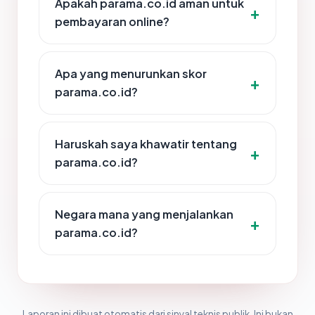
Apakah parama.co.id aman untuk
pembayaran online?
Apa yang menurunkan skor
parama.co.id?
Haruskah saya khawatir tentang
parama.co.id?
Negara mana yang menjalankan
parama.co.id?
Laporan ini dibuat otomatis dari sinyal teknis publik. Ini bukan