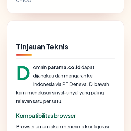
0-100.
Tinjauan Teknis
D
omain
parama.co.id
dapat
dijangkau dan mengarah ke
Indonesia via PT Deneva. Di bawah
kami menelusuri sinyal-sinyal yang paling
relevan satu per satu.
Kompatibilitas browser
Browser umum akan menerima konfigurasi