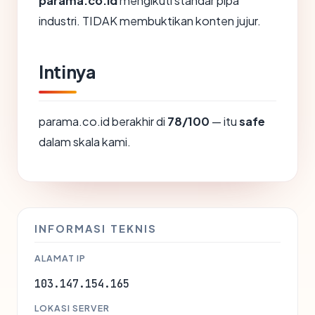
parama.co.id
mengikuti standar pipa
industri. TIDAK membuktikan konten jujur.
Intinya
parama.co.id berakhir di
78/100
— itu
safe
dalam skala kami.
INFORMASI TEKNIS
ALAMAT IP
103.147.154.165
LOKASI SERVER