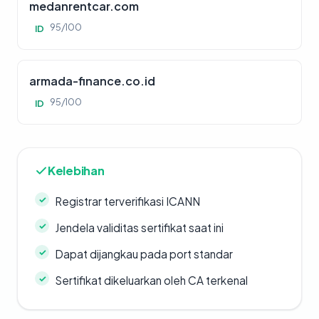
medanrentcar.com
95/100
ID
armada-finance.co.id
95/100
ID
Kelebihan
Registrar terverifikasi ICANN
Jendela validitas sertifikat saat ini
Dapat dijangkau pada port standar
Sertifikat dikeluarkan oleh CA terkenal