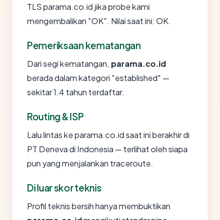
TLS parama.co.id jika probe kami
mengembalikan "OK". Nilai saat ini: OK.
Pemeriksaan kematangan
Dari segi kematangan,
parama.co.id
berada dalam kategori "established" —
sekitar 1.4 tahun terdaftar.
Routing & ISP
Lalu lintas ke parama.co.id saat ini berakhir di
PT Deneva di Indonesia — terlihat oleh siapa
pun yang menjalankan traceroute.
Di luar skor teknis
Profil teknis bersih hanya membuktikan