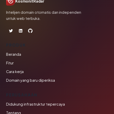
KosmonitRadar
Intelijen domain otomatis dan independen
untuk web terbuka.
PRODUK
Beranda
Fitur
Cara kerja
Domain yang baru diperiksa
PERUSAHAAN
Didukung infrastruktur tepercaya
Tentang