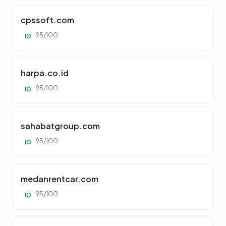
cpssoft.com
95/100
ID
harpa.co.id
95/100
ID
sahabatgroup.com
95/100
ID
medanrentcar.com
95/100
ID