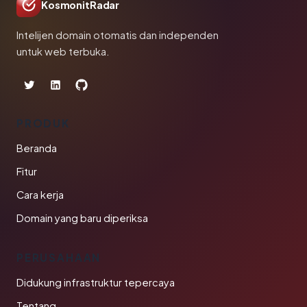
KosmonitRadar
Intelijen domain otomatis dan independen
untuk web terbuka.
PRODUK
Beranda
Fitur
Cara kerja
Domain yang baru diperiksa
PERUSAHAAN
Didukung infrastruktur tepercaya
Tentang