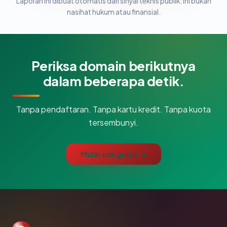
Laporan ini dibuat otomatis dari sinyal teknis publik. Ini bukan
nasihat hukum atau finansial.
Periksa domain berikutnya
dalam beberapa detik.
Tanpa pendaftaran. Tanpa kartu kredit. Tanpa kuota
tersembunyi.
Mulai cek gratis →