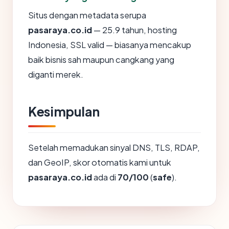
Situs dengan metadata serupa
pasaraya.co.id
— 25.9 tahun, hosting
Indonesia, SSL valid — biasanya mencakup
baik bisnis sah maupun cangkang yang
diganti merek.
Kesimpulan
Setelah memadukan sinyal DNS, TLS, RDAP,
dan GeoIP, skor otomatis kami untuk
pasaraya.co.id
ada di
70/100
(
safe
).