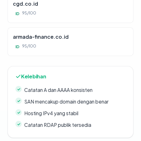
cgd.co.id
95/100
ID
armada-finance.co.id
95/100
ID
Kelebihan
Catatan A dan AAAA konsisten
SAN mencakup domain dengan benar
Hosting IPv4 yang stabil
Catatan RDAP publik tersedia