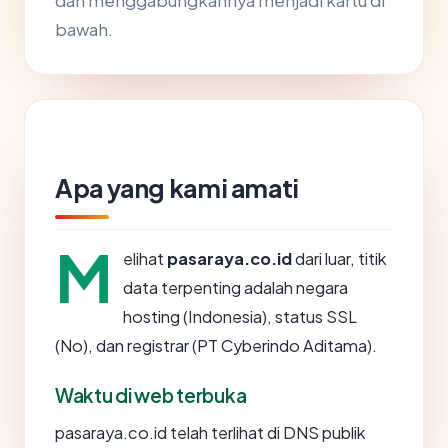
dan menggabungkannya menjadi kartu di
bawah.
Apa yang kami amati
M
elihat
pasaraya.co.id
dari luar, titik
data terpenting adalah negara
hosting (Indonesia), status SSL
(No), dan registrar (PT Cyberindo Aditama).
Waktu di web terbuka
pasaraya.co.id telah terlihat di DNS publik