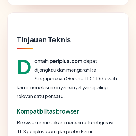
Tinjauan Teknis
D
omain
periplus.com
dapat
dijangkau dan mengarah ke
Singapore via Google LLC. Di bawah
kami menelusuri sinyal-sinyal yang paling
relevan satu per satu.
Kompatibilitas browser
Browser umum akan menerima konfigurasi
TLS periplus.com jika probe kami