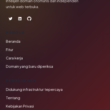
Intelijen domain otomatis dan independen
untuk web terbuka.
PRODUK
Beranda
Fitur
Cara kerja
Domain yang baru diperiksa
PERUSAHAAN
Didukung infrastruktur tepercaya
Tentang
Kebijakan Privasi