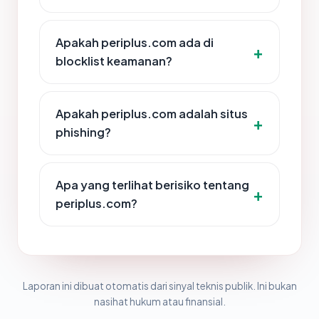
Apakah periplus.com ada di
blocklist keamanan?
Apakah periplus.com adalah situs
phishing?
Apa yang terlihat berisiko tentang
periplus.com?
Laporan ini dibuat otomatis dari sinyal teknis publik. Ini bukan
nasihat hukum atau finansial.