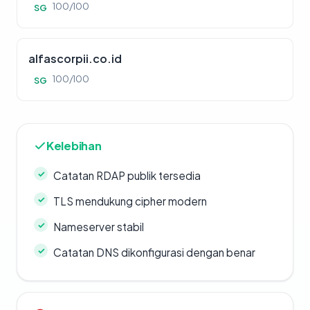
100/100
SG
alfascorpii.co.id
100/100
SG
Kelebihan
Catatan RDAP publik tersedia
TLS mendukung cipher modern
Nameserver stabil
Catatan DNS dikonfigurasi dengan benar