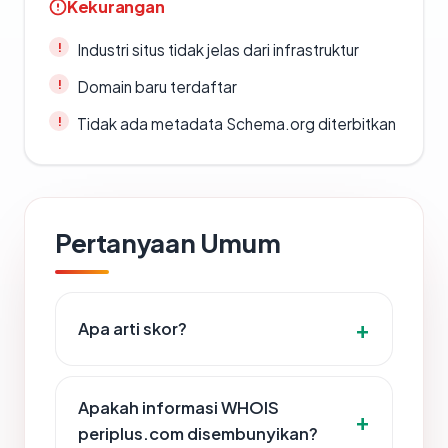
Kekurangan
Industri situs tidak jelas dari infrastruktur
Domain baru terdaftar
Tidak ada metadata Schema.org diterbitkan
Pertanyaan Umum
Apa arti skor?
Apakah informasi WHOIS
periplus.com disembunyikan?