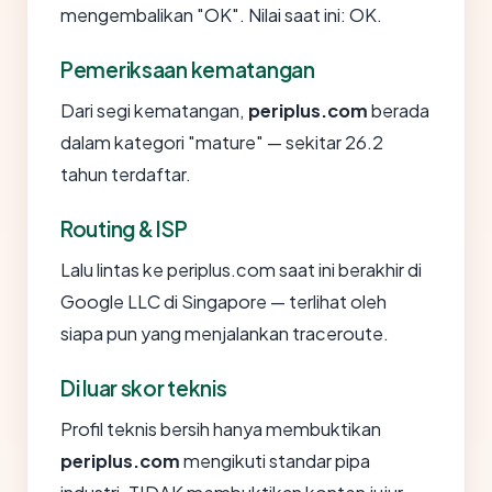
mengembalikan "OK". Nilai saat ini: OK.
Pemeriksaan kematangan
Dari segi kematangan,
periplus.com
berada
dalam kategori "mature" — sekitar 26.2
tahun terdaftar.
Routing & ISP
Lalu lintas ke periplus.com saat ini berakhir di
Google LLC di Singapore — terlihat oleh
siapa pun yang menjalankan traceroute.
Di luar skor teknis
Profil teknis bersih hanya membuktikan
periplus.com
mengikuti standar pipa