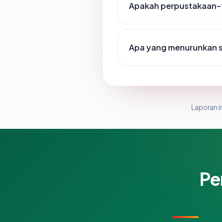
Apakah perpustakaan-f
Apa yang menurunkan s
Laporan in
Pe