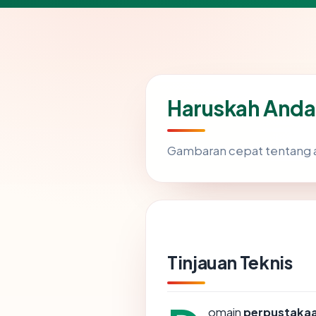
Haruskah Anda
Gambaran cepat tentang a
Tinjauan Teknis
omain
perpustakaa