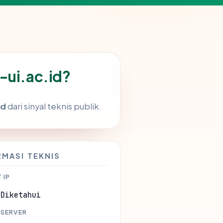
-ui.ac.id?
id
dari sinyal teknis publik.
RMASI TEKNIS
 IP
 Diketahui
 SERVER