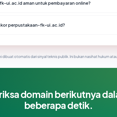
k-ui.ac.id aman untuk pembayaran online?
kor perpustakaan-fk-ui.ac.id?
i dibuat otomatis dari sinyal teknis publik. Ini bukan nasihat hukum atau
riksa domain berikutnya da
beberapa detik.