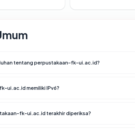
 Umum
luhan tentang perpustakaan-fk-ui.ac.id?
-ui.ac.id memiliki IPv6?
takaan-fk-ui.ac.id terakhir diperiksa?