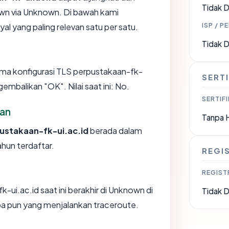
Tidak D
n via Unknown. Di bawah kami
ISP / P
yal yang paling relevan satu per satu.
Tidak D
a konfigurasi TLS perpustakaan-fk-
SERTI
embalikan "OK". Nilai saat ini: No.
SERTIFI
an
Tanpa 
ustakaan-fk-ui.ac.id
berada dalam
ahun terdaftar.
REGI
REGIST
k-ui.ac.id saat ini berakhir di Unknown di
Tidak D
pa pun yang menjalankan traceroute.