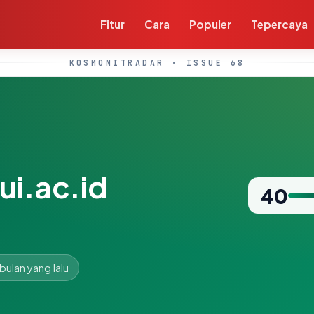
Fitur
Cara
Populer
Tepercaya
KOSMONITRADAR · ISSUE 68
i.ac.id
40
 bulan yang lalu