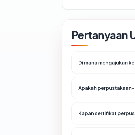
Pertanyaan
Di mana mengajukan ke
Apakah perpustakaan-fk
Kapan sertifikat perpus