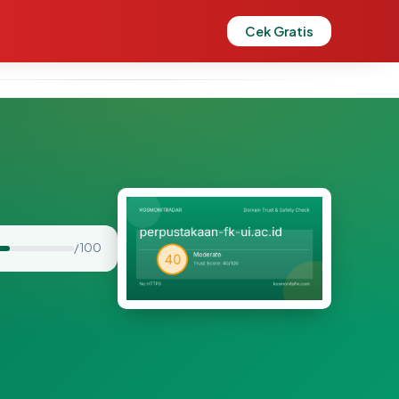
Cek Gratis
/ 100