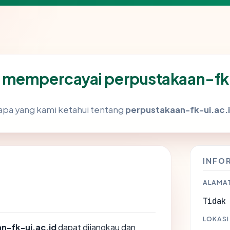
 mempercayai perpustakaan-fk
pa yang kami ketahui tentang
perpustakaan-fk-ui.ac.
INFO
ALAMAT
Tidak
LOKASI
n-fk-ui.ac.id
dapat dijangkau dan