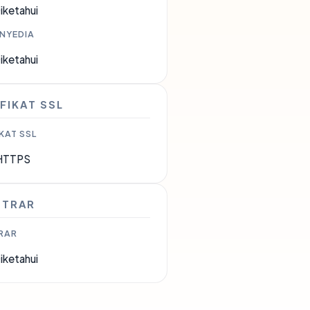
iketahui
ENYEDIA
iketahui
FIKAT SSL
KAT SSL
HTTPS
STRAR
RAR
iketahui