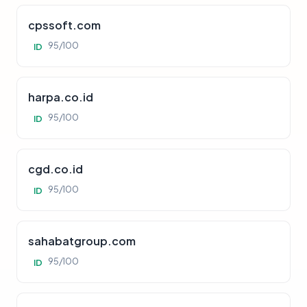
cpssoft.com
95/100
ID
harpa.co.id
95/100
ID
cgd.co.id
95/100
ID
sahabatgroup.com
95/100
ID