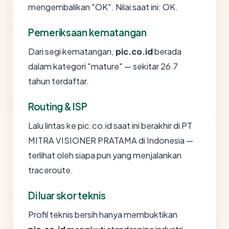
mengembalikan "OK". Nilai saat ini: OK.
Pemeriksaan kematangan
Dari segi kematangan,
pic.co.id
berada
dalam kategori "mature" — sekitar 26.7
tahun terdaftar.
Routing & ISP
Lalu lintas ke pic.co.id saat ini berakhir di PT
MITRA VISIONER PRATAMA di Indonesia —
terlihat oleh siapa pun yang menjalankan
traceroute.
Di luar skor teknis
Profil teknis bersih hanya membuktikan