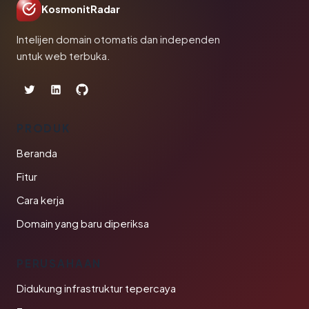
KosmonitRadar
Intelijen domain otomatis dan independen
untuk web terbuka.
PRODUK
Beranda
Fitur
Cara kerja
Domain yang baru diperiksa
PERUSAHAAN
Didukung infrastruktur tepercaya