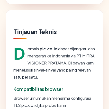
Tinjauan Teknis
D
omain
pic.co.id
dapat dijangkau dan
mengarah ke Indonesia via PT MITRA
VISIONER PRATAMA. Di bawah kami
menelusuri sinyal-sinyal yang paling relevan
satu per satu.
Kompatibilitas browser
Browser umum akan menerima konfigurasi
TLS pic.co.id jika probe kami