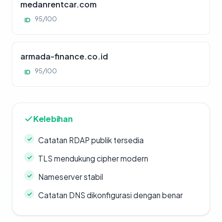
medanrentcar.com
95/100
ID
armada-finance.co.id
95/100
ID
Kelebihan
Catatan RDAP publik tersedia
TLS mendukung cipher modern
Nameserver stabil
Catatan DNS dikonfigurasi dengan benar