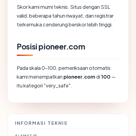
Skor kami murni teknis. Situs dengan SSL
valid, beberapa tahun riwayat, dan registrar
terkemuka cenderung berskor lebih tinggi.
Posisi pioneer.com
Pada skala 0-100, pemeriksaan otomatis
kami menempatkan
pioneer.com
di
100
—
itu kategori "very_safe".
INFORMASI TEKNIS
ALAMAT IP