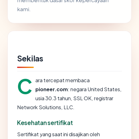
membentuk dasar skor kepercayaan
kami.
Sekilas
C
ara tercepat membaca
pioneer.com
: negara United States,
usia 30.3 tahun, SSL OK, registrar
Network Solutions, LLC.
Kesehatan sertifikat
Sertifikat yang saat ini disajikan oleh