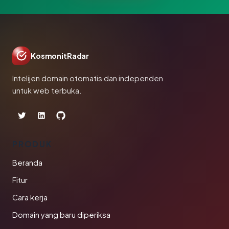
KosmonitRadar
Intelijen domain otomatis dan independen
untuk web terbuka.
PRODUK
Beranda
Fitur
Cara kerja
Domain yang baru diperiksa