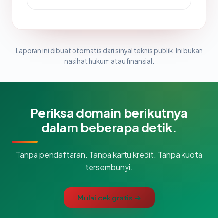
Laporan ini dibuat otomatis dari sinyal teknis publik. Ini bukan
nasihat hukum atau finansial.
Periksa domain berikutnya
dalam beberapa detik.
Tanpa pendaftaran. Tanpa kartu kredit. Tanpa kuota
tersembunyi.
Mulai cek gratis →