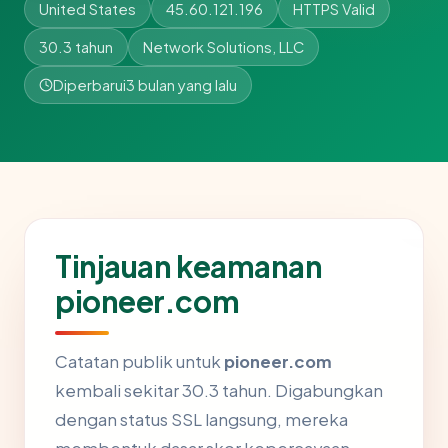
United States
45.60.121.196
HTTPS Valid
30.3 tahun
Network Solutions, LLC
Diperbarui
3 bulan yang lalu
Tinjauan keamanan
pioneer.com
Catatan publik untuk
pioneer.com
kembali sekitar 30.3 tahun. Digabungkan
dengan status SSL langsung, mereka