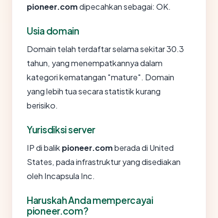
pioneer.com
dipecahkan sebagai: OK.
Usia domain
Domain telah terdaftar selama sekitar 30.3
tahun, yang menempatkannya dalam
kategori kematangan "mature". Domain
yang lebih tua secara statistik kurang
berisiko.
Yurisdiksi server
IP di balik
pioneer.com
berada di United
States, pada infrastruktur yang disediakan
oleh Incapsula Inc.
Haruskah Anda mempercayai
pioneer.com?