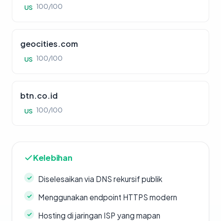
100/100
US
geocities.com
100/100
US
btn.co.id
100/100
US
Kelebihan
Diselesaikan via DNS rekursif publik
Menggunakan endpoint HTTPS modern
Hosting di jaringan ISP yang mapan