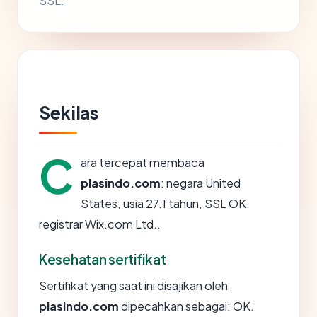
SSL.
Sekilas
C
ara tercepat membaca
plasindo.com
: negara United
States, usia 27.1 tahun, SSL OK,
registrar Wix.com Ltd..
Kesehatan sertifikat
Sertifikat yang saat ini disajikan oleh
plasindo.com
dipecahkan sebagai: OK.