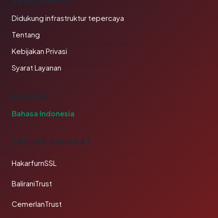
PERUSAHAAN
Didukung infrastruktur tepercaya
Tentang
Kebijakan Privasi
Syarat Layanan
BAHASA
Bahasa Indonesia
TAUTAN SAHABAT
HakarfurnSSL
BaliraniTrust
CemerlanTrust