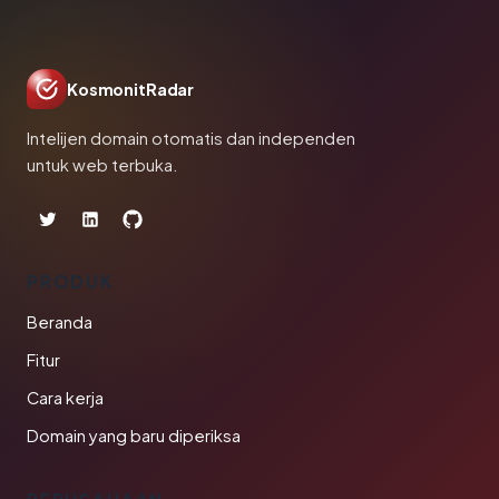
KosmonitRadar
Intelijen domain otomatis dan independen
untuk web terbuka.
PRODUK
Beranda
Fitur
Cara kerja
Domain yang baru diperiksa