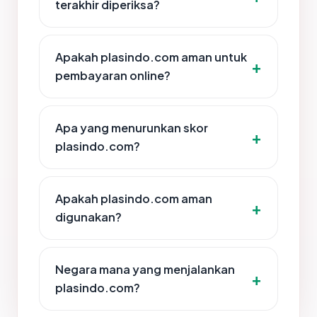
terakhir diperiksa?
Apakah plasindo.com aman untuk
pembayaran online?
Apa yang menurunkan skor
plasindo.com?
Apakah plasindo.com aman
digunakan?
Negara mana yang menjalankan
plasindo.com?