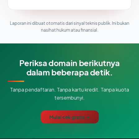
Laporan ini dibuat otomatis dari sinyal teknis publik. Ini bukan
nasihat hukum atau finansial.
Periksa domain berikutnya
dalam beberapa detik.
Tanpa pendaftaran. Tanpa kartu kredit. Tanpa kuota
tersembunyi.
Mulai cek gratis →