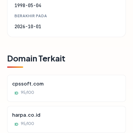
1998-05-04
BERAKHIR PADA
2026-10-01
Domain Terkait
cpssoft.com
95/100
ID
harpa.co.id
95/100
ID