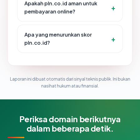
Apakah pln.co.id aman untuk
pembayaran online?
Apa yang menurunkan skor
pln.co.id?
Laporan ini dibuat otomatis dari sinyal teknis publik. Ini bukan
nasihat hukum atau finansial.
Periksa domain berikutnya
dalam beberapa detik.