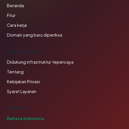
Beranda
Fitur
Cara kerja
Domain yang baru diperiksa
PERUSAHAAN
Didukung infrastruktur tepercaya
Tentang
Kebijakan Privasi
Syarat Layanan
BAHASA
Bahasa Indonesia