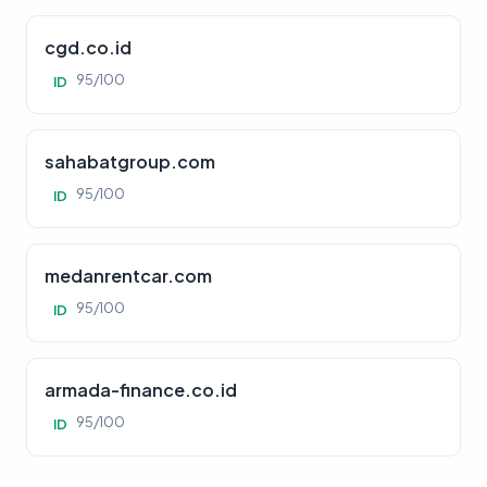
cgd.co.id
95/100
ID
sahabatgroup.com
95/100
ID
medanrentcar.com
95/100
ID
armada-finance.co.id
95/100
ID