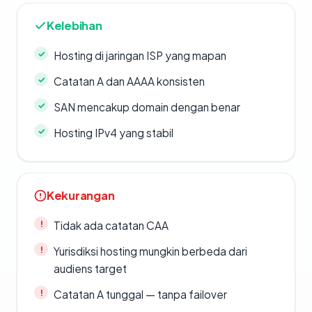
Kelebihan
Hosting di jaringan ISP yang mapan
Catatan A dan AAAA konsisten
SAN mencakup domain dengan benar
Hosting IPv4 yang stabil
Kekurangan
Tidak ada catatan CAA
Yurisdiksi hosting mungkin berbeda dari
audiens target
Catatan A tunggal — tanpa failover