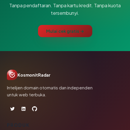
Tanpa pendaftaran. Tanpa kartu kredit. Tanpa kuota
tersembunyi.
Mulai cek gratis →
KosmonitRadar
Intelijen domain otomatis dan independen
untuk web terbuka.
PRODUK