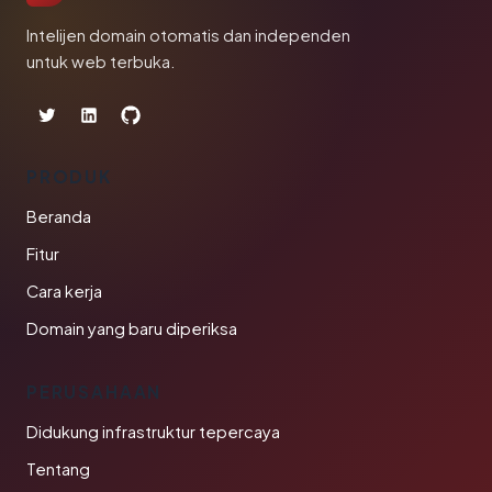
Intelijen domain otomatis dan independen
untuk web terbuka.
PRODUK
Beranda
Fitur
Cara kerja
Domain yang baru diperiksa
PERUSAHAAN
Didukung infrastruktur tepercaya
Tentang