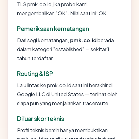
TLS pmk.co.id jika probe kami
mengembalikan "OK". Nilai saat ini: OK.
Pemeriksaan kematangan
Dari segi kematangan,
pmk.co.id
berada
dalam kategori "established" — sekitar 1
tahun terdaftar.
Routing & ISP
Lalu lintas ke pmk.co.id saat ini berakhir di
Google LLC di United States — terlihat oleh
siapa pun yang menjalankan traceroute.
Di luar skor teknis
Profil teknis bersih hanya membuktikan