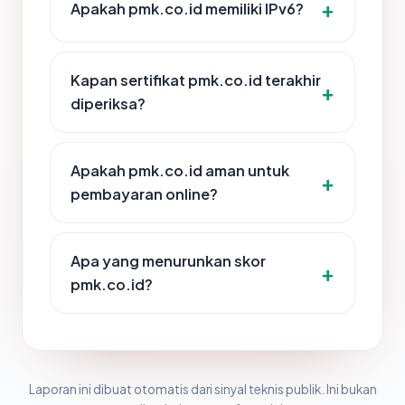
Apakah pmk.co.id memiliki IPv6?
Kapan sertifikat pmk.co.id terakhir
diperiksa?
Apakah pmk.co.id aman untuk
pembayaran online?
Apa yang menurunkan skor
pmk.co.id?
Laporan ini dibuat otomatis dari sinyal teknis publik. Ini bukan