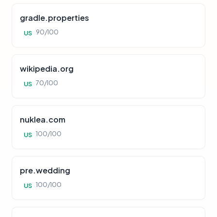
gradle.properties
90/100
US
wikipedia.org
70/100
US
nuklea.com
100/100
US
pre.wedding
100/100
US