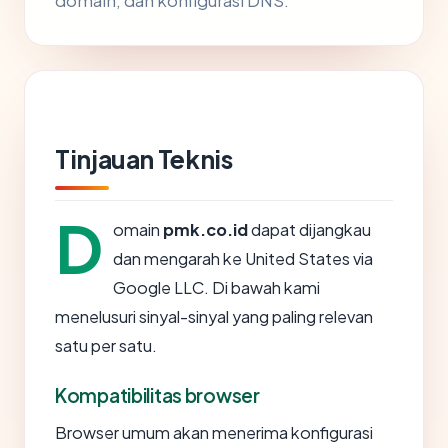
domain, dan konfigurasi DNS.
Tinjauan Teknis
D
omain
pmk.co.id
dapat dijangkau
dan mengarah ke United States via
Google LLC. Di bawah kami
menelusuri sinyal-sinyal yang paling relevan
satu per satu.
Kompatibilitas browser
Browser umum akan menerima konfigurasi