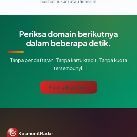
nasihat hukum atau finansial.
Periksa domain berikutnya
dalam beberapa detik.
Tanpa pendaftaran. Tanpa kartu kredit. Tanpa kuota
tersembunyi.
Mulai cek gratis →
KosmonitRadar