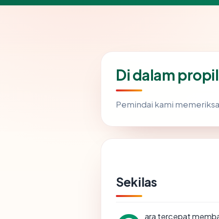
Di dalam propi
Pemindai kami memeriks
Sekilas
ara tercepat memb