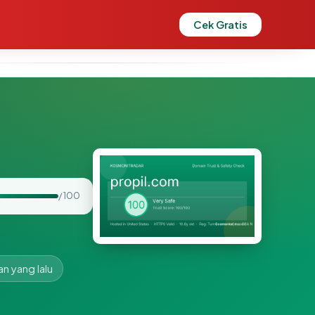
Cek Gratis
/ 100
an yang lalu