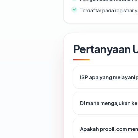
Terdaftar pada registrar
Pertanyaan
ISP apa yang melayani 
Di mana mengajukan ke
Apakah propil.com memi