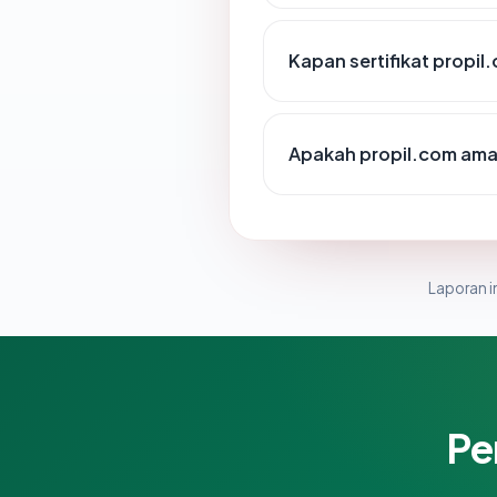
Kapan sertifikat propil
Apakah propil.com ama
Laporan in
Pe