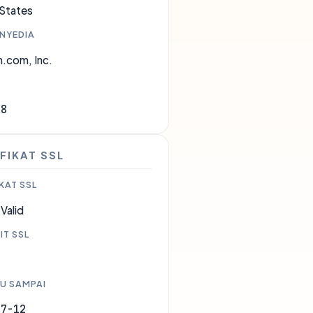
 States
ENYEDIA
.com, Inc.
18
FIKAT SSL
KAT SSL
Valid
IT SSL
U SAMPAI
07-12