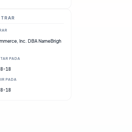
STRAR
RAR
mmerce, Inc. DBA NameBrigh
TAR PADA
08-18
IR PADA
08-18