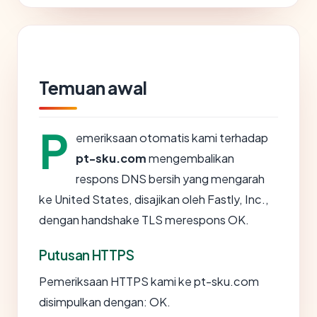
Temuan awal
P
emeriksaan otomatis kami terhadap
pt-sku.com
mengembalikan
respons DNS bersih yang mengarah
ke United States, disajikan oleh Fastly, Inc.,
dengan handshake TLS merespons OK.
Putusan HTTPS
Pemeriksaan HTTPS kami ke pt-sku.com
disimpulkan dengan: OK.