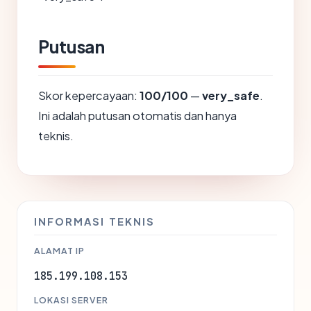
Putusan
Skor kepercayaan:
100/100
—
very_safe
.
Ini adalah putusan otomatis dan hanya
teknis.
INFORMASI TEKNIS
ALAMAT IP
185.199.108.153
LOKASI SERVER