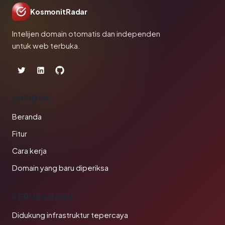
KosmonitRadar
Intelijen domain otomatis dan independen
untuk web terbuka.
PRODUK
Beranda
Fitur
Cara kerja
Domain yang baru diperiksa
PERUSAHAAN
Didukung infrastruktur tepercaya