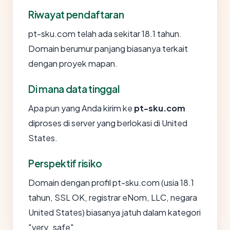
Riwayat pendaftaran
pt-sku.com telah ada sekitar 18.1 tahun.
Domain berumur panjang biasanya terkait
dengan proyek mapan.
Di mana data tinggal
Apa pun yang Anda kirim ke
pt-sku.com
diproses di server yang berlokasi di United
States.
Perspektif risiko
Domain dengan profil pt-sku.com (usia 18.1
tahun, SSL OK, registrar eNom, LLC, negara
United States) biasanya jatuh dalam kategori
"very_safe".