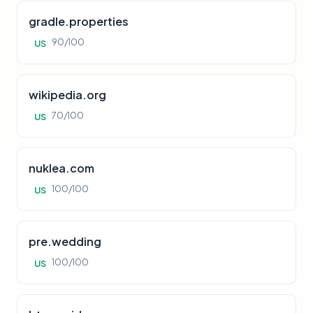
gradle.properties
90/100
US
wikipedia.org
70/100
US
nuklea.com
100/100
US
pre.wedding
100/100
US