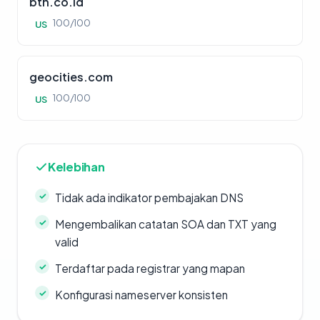
btn.co.id
100/100
US
geocities.com
100/100
US
Kelebihan
Tidak ada indikator pembajakan DNS
Mengembalikan catatan SOA dan TXT yang
valid
Terdaftar pada registrar yang mapan
Konfigurasi nameserver konsisten