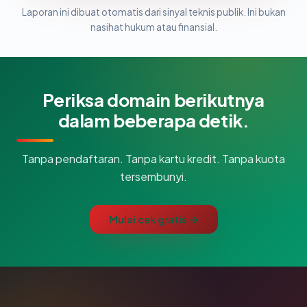
Laporan ini dibuat otomatis dari sinyal teknis publik. Ini bukan
nasihat hukum atau finansial.
Periksa domain berikutnya
dalam beberapa detik.
Tanpa pendaftaran. Tanpa kartu kredit. Tanpa kuota
tersembunyi.
Mulai cek gratis →