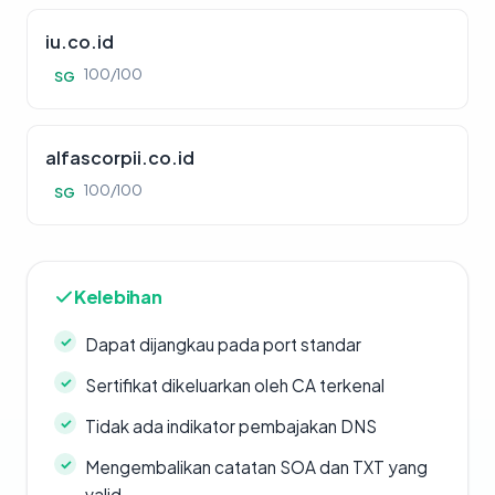
iu.co.id
100/100
SG
alfascorpii.co.id
100/100
SG
Kelebihan
Dapat dijangkau pada port standar
Sertifikat dikeluarkan oleh CA terkenal
Tidak ada indikator pembajakan DNS
Mengembalikan catatan SOA dan TXT yang
valid