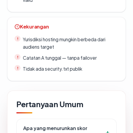
Kekurangan
Yurisdiksi hosting mungkin berbeda dari
audiens target
Catatan A tunggal — tanpa failover
Tidak ada security.txt publik
Pertanyaan Umum
Apa yang menurunkan skor