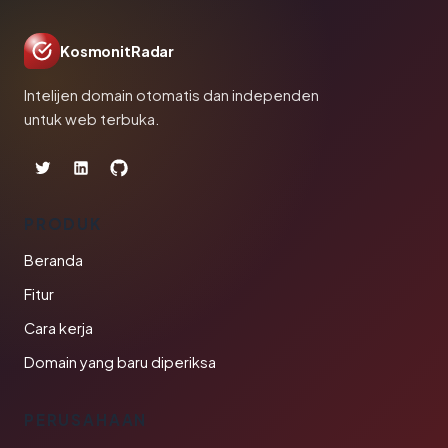
KosmonitRadar
Intelijen domain otomatis dan independen
untuk web terbuka.
PRODUK
Beranda
Fitur
Cara kerja
Domain yang baru diperiksa
PERUSAHAAN