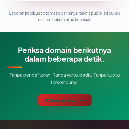
Laporan ini dibuat otomatis dari sinyal teknis publik. Ini bukan
nasihat hukum atau finansial.
Periksa domain berikutnya
dalam beberapa detik.
Tanpa pendaftaran. Tanpa kartu kredit. Tanpa kuota
tersembunyi.
Mulai cek gratis →