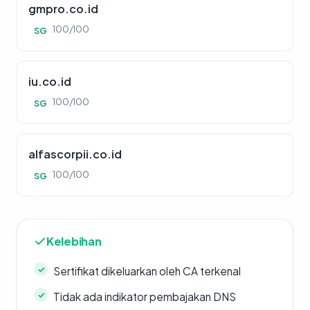
gmpro.co.id
100/100
SG
iu.co.id
100/100
SG
alfascorpii.co.id
100/100
SG
Kelebihan
Sertifikat dikeluarkan oleh CA terkenal
Tidak ada indikator pembajakan DNS