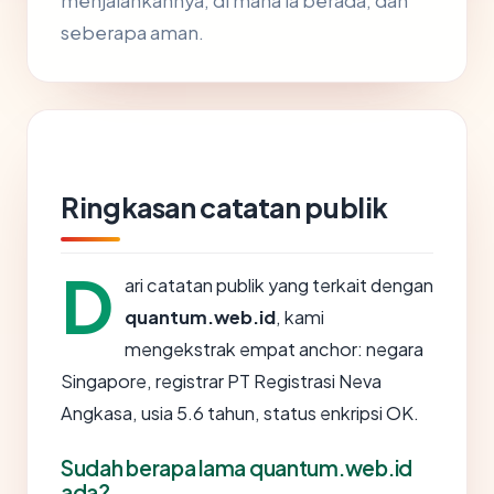
menjalankannya, di mana ia berada, dan
seberapa aman.
Ringkasan catatan publik
D
ari catatan publik yang terkait dengan
quantum.web.id
, kami
mengekstrak empat anchor: negara
Singapore, registrar PT Registrasi Neva
Angkasa, usia 5.6 tahun, status enkripsi OK.
Sudah berapa lama quantum.web.id
ada?