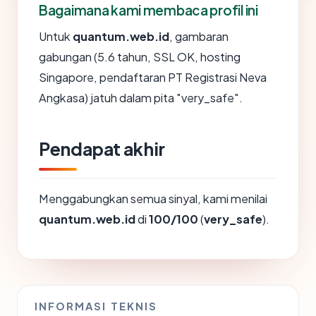
Bagaimana kami membaca profil ini
Untuk
quantum.web.id
, gambaran
gabungan (5.6 tahun, SSL OK, hosting
Singapore, pendaftaran PT Registrasi Neva
Angkasa) jatuh dalam pita "very_safe".
Pendapat akhir
Menggabungkan semua sinyal, kami menilai
quantum.web.id
di
100/100
(
very_safe
).
INFORMASI TEKNIS