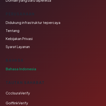
Domain yang baru diperiksa
PERUSAHAAN
Didukung infrastruktur tepercaya
Tentang
Kebijakan Privasi
Syarat Layanan
BAHASA
Bahasa Indonesia
TAUTAN SAHABAT
CcclsuraVerify
GolflinkVerify