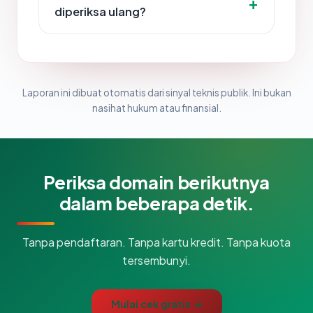
diperiksa ulang?
Laporan ini dibuat otomatis dari sinyal teknis publik. Ini bukan
nasihat hukum atau finansial.
Periksa domain berikutnya
dalam beberapa detik.
Tanpa pendaftaran. Tanpa kartu kredit. Tanpa kuota
tersembunyi.
Mulai cek gratis →