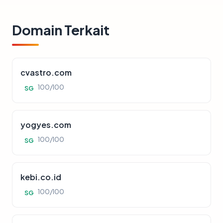
Domain Terkait
cvastro.com
100/100
SG
yogyes.com
100/100
SG
kebi.co.id
100/100
SG