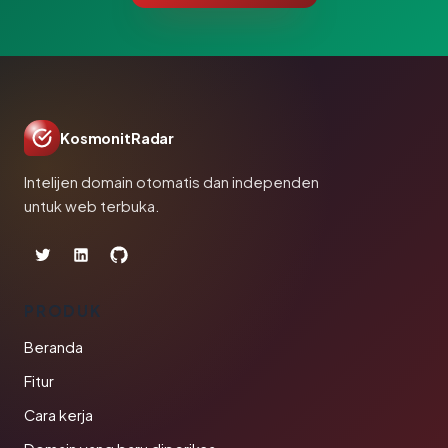
KosmonitRadar
Intelijen domain otomatis dan independen
untuk web terbuka.
PRODUK
Beranda
Fitur
Cara kerja