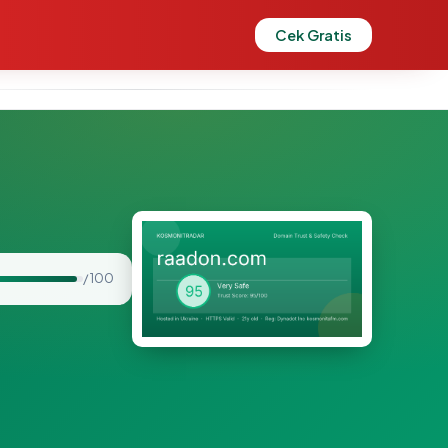
Cek Gratis
/ 100