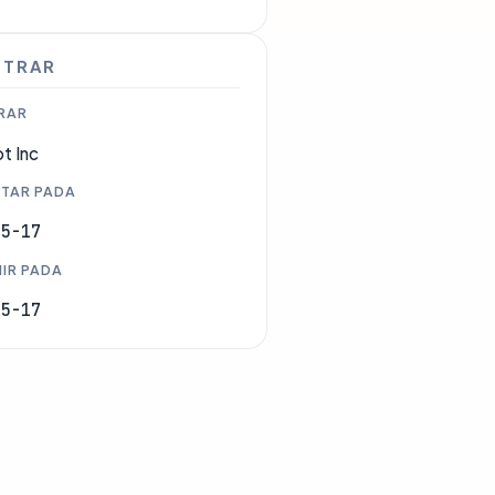
STRAR
RAR
t Inc
TAR PADA
05-17
IR PADA
05-17