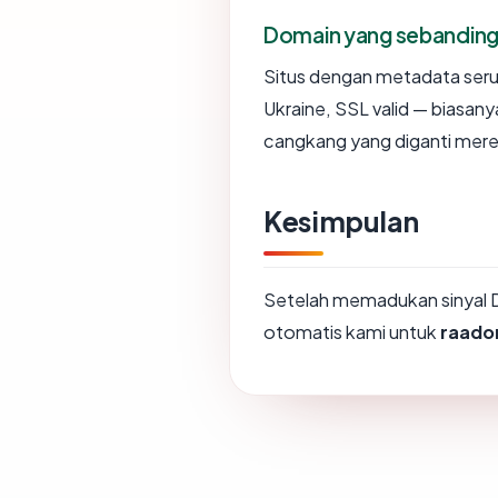
Domain yang sebandin
Situs dengan metadata ser
Ukraine, SSL valid — biasan
cangkang yang diganti mere
Kesimpulan
Setelah memadukan sinyal 
otomatis kami untuk
raado