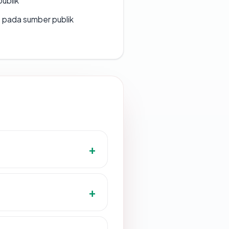
publik
s pada sumber publik