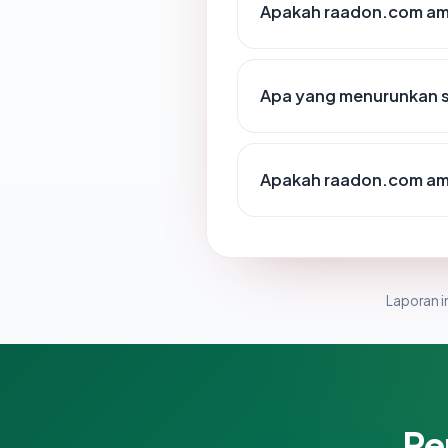
Apakah raadon.com am
Apa yang menurunkan 
Apakah raadon.com am
Laporan in
Pe