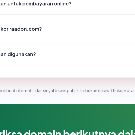
an untuk pembayaran online?
skor raadon.com?
an digunakan?
i dibuat otomatis dari sinyal teknis publik. Ini bukan nasihat hukum atau
riksa domain berikutnya da