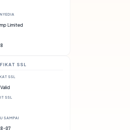
ENYEDIA
mp Limited
68
FIKAT SSL
KAT SSL
Valid
IT SSL
U SAMPAI
08-07