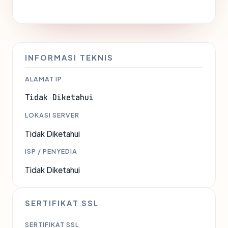
INFORMASI TEKNIS
ALAMAT IP
Tidak Diketahui
LOKASI SERVER
Tidak Diketahui
ISP / PENYEDIA
Tidak Diketahui
SERTIFIKAT SSL
SERTIFIKAT SSL