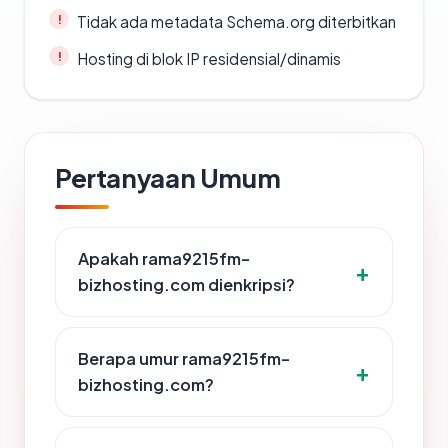
Tidak ada metadata Schema.org diterbitkan
Hosting di blok IP residensial/dinamis
Pertanyaan Umum
Apakah rama9215fm-
bizhosting.com dienkripsi?
Berapa umur rama9215fm-
bizhosting.com?