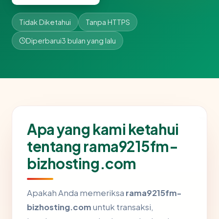
Tidak Diketahui
Tanpa HTTPS
Diperbarui
3 bulan yang lalu
Apa yang kami ketahui
tentang rama9215fm-
bizhosting.com
Apakah Anda memeriksa
rama9215fm-
bizhosting.com
untuk transaksi,