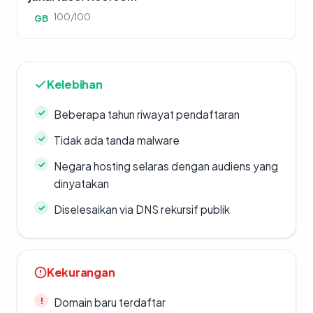
100/100
GB
Kelebihan
Beberapa tahun riwayat pendaftaran
Tidak ada tanda malware
Negara hosting selaras dengan audiens yang
dinyatakan
Diselesaikan via DNS rekursif publik
Kekurangan
Domain baru terdaftar