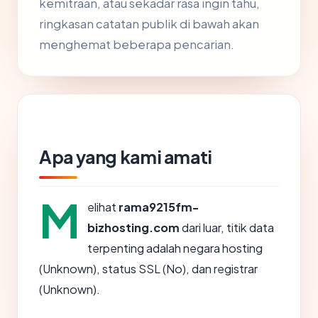
kemitraan, atau sekadar rasa ingin tahu,
ringkasan catatan publik di bawah akan
menghemat beberapa pencarian.
Apa yang kami amati
M
elihat
rama9215fm-
bizhosting.com
dari luar, titik data
terpenting adalah negara hosting
(Unknown), status SSL (No), dan registrar
(Unknown).