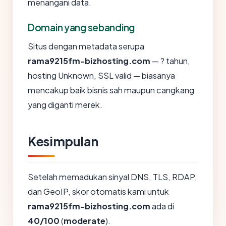
menangani data.
Domain yang sebanding
Situs dengan metadata serupa
rama9215fm-bizhosting.com
— ? tahun,
hosting Unknown, SSL valid — biasanya
mencakup baik bisnis sah maupun cangkang
yang diganti merek.
Kesimpulan
Setelah memadukan sinyal DNS, TLS, RDAP,
dan GeoIP, skor otomatis kami untuk
rama9215fm-bizhosting.com
ada di
40/100
(
moderate
).