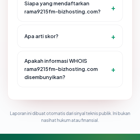
Siapa yang mendaftarkan
rama9215fm-bizhosting.com?
Apa arti skor?
Apakah informasi WHOIS
rama9215fm-bizhosting.com
disembunyikan?
Laporan ini dibuat otomatis dari sinyal teknis publik. Ini bukan
nasihat hukum atau finansial.