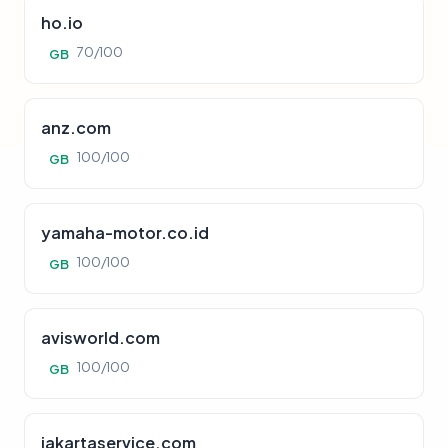
ho.io
70/100
GB
anz.com
100/100
GB
yamaha-motor.co.id
100/100
GB
avisworld.com
100/100
GB
jakartaservice.com