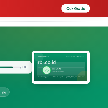
Cek Gratis
/ 100
lalu