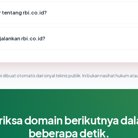
 tentang rbi.co.id?
alankan rbi.co.id?
i dibuat otomatis dari sinyal teknis publik. Ini bukan nasihat hukum atau
riksa domain berikutnya da
beberapa detik.