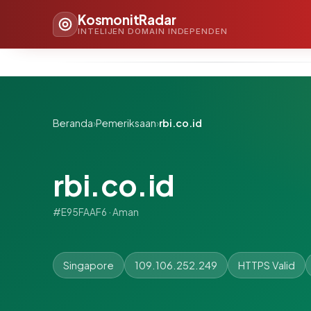
KosmonitRadar
INTELIJEN DOMAIN INDEPENDEN
Beranda
›
Pemeriksaan
›
rbi.co.id
rbi.co.id
#E95FAAF6 · Aman
Singapore
109.106.252.249
HTTPS Valid