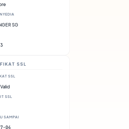
ore
ENYEDIA
NGER SG
83
FIKAT SSL
KAT SSL
Valid
IT SSL
U SAMPAI
07-04