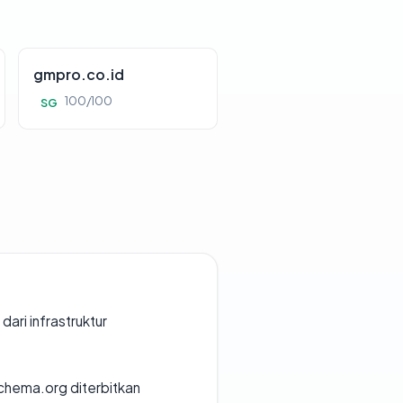
gmpro.co.id
100/100
SG
 dari infrastruktur
chema.org diterbitkan