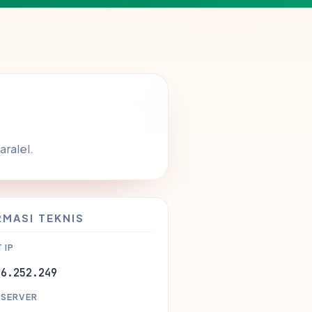
ralel.
RMASI TEKNIS
 IP
06.252.249
 SERVER