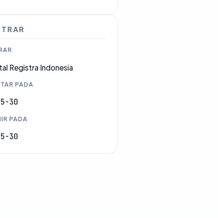
STRAR
RAR
tal Registra Indonesia
TAR PADA
05-30
IR PADA
05-30