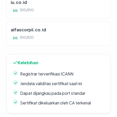
iu.co.id
100/100
SG
alfascorpii.co.id
100/100
SG
Kelebihan
Registrar terverifikasi ICANN
Jendela validitas sertifikat saat ini
Dapat dijangkau pada port standar
Sertifikat dikeluarkan oleh CA terkenal