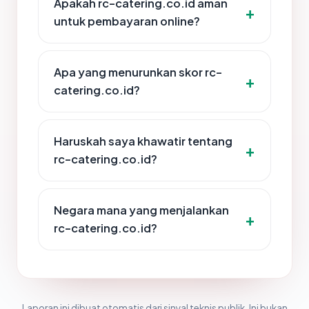
Apakah rc-catering.co.id aman
untuk pembayaran online?
Apa yang menurunkan skor rc-
catering.co.id?
Haruskah saya khawatir tentang
rc-catering.co.id?
Negara mana yang menjalankan
rc-catering.co.id?
Laporan ini dibuat otomatis dari sinyal teknis publik. Ini bukan