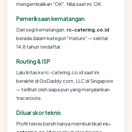
mengembalikan "OK". Nilai saat ini: OK.
Pemeriksaan kematangan
Dari segi kematangan,
rc-catering.co.id
berada dalam kategori "mature" — sekitar
14.8 tahun terdaftar.
Routing & ISP
Lalu lintas ke rc-catering.co.id saat ini
berakhir di GoDaddy.com, LLC di Singapore
— terlihat oleh siapa pun yang menjalankan
traceroute.
Di luar skor teknis
Profil teknis bersih hanya membuktikan
rc-