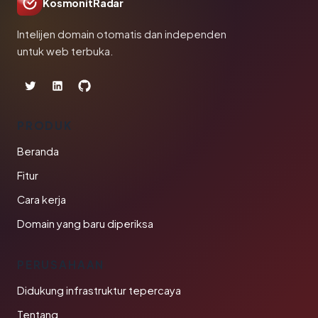
KosmonitRadar
Intelijen domain otomatis dan independen
untuk web terbuka.
PRODUK
Beranda
Fitur
Cara kerja
Domain yang baru diperiksa
PERUSAHAAN
Didukung infrastruktur tepercaya
Tentang