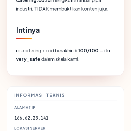
catering.co.id
mengikuti standar pipa
industri. TIDAK membuktikan konten jujur.
Intinya
rc-catering.co.id berakhir di
100/100
— itu
very_safe
dalam skala kami.
INFORMASI TEKNIS
ALAMAT IP
166.62.28.141
LOKASI SERVER