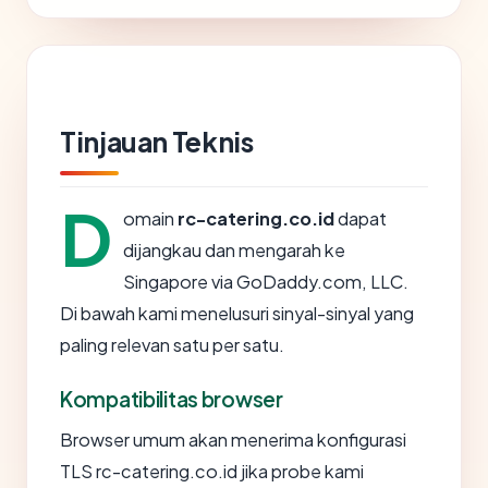
Tinjauan Teknis
D
omain
rc-catering.co.id
dapat
dijangkau dan mengarah ke
Singapore via GoDaddy.com, LLC.
Di bawah kami menelusuri sinyal-sinyal yang
paling relevan satu per satu.
Kompatibilitas browser
Browser umum akan menerima konfigurasi
TLS rc-catering.co.id jika probe kami