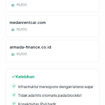
95/100
ID
medanrentcar.com
95/100
ID
armada-finance.co.id
95/100
ID
Kelebihan
Infrastruktur merespons dengan latensi wajar
Tidak ada hits otomatis pada blocklist
Konektivitas IPv6 hadir