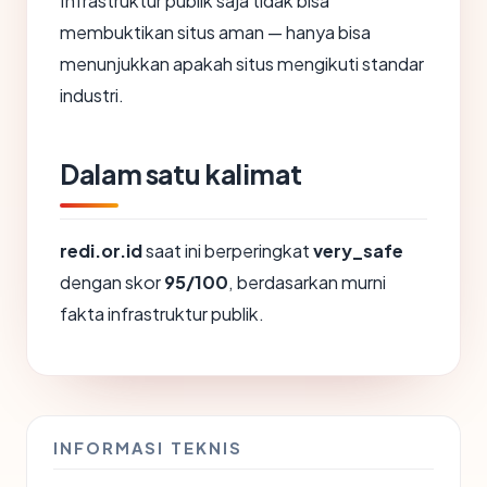
Infrastruktur publik saja tidak bisa
membuktikan situs aman — hanya bisa
menunjukkan apakah situs mengikuti standar
industri.
Dalam satu kalimat
redi.or.id
saat ini berperingkat
very_safe
dengan skor
95/100
, berdasarkan murni
fakta infrastruktur publik.
INFORMASI TEKNIS