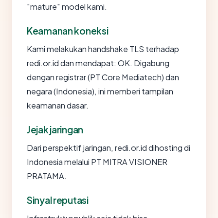
"mature" model kami.
Keamanan koneksi
Kami melakukan handshake TLS terhadap
redi.or.id dan mendapat: OK. Digabung
dengan registrar (PT Core Mediatech) dan
negara (Indonesia), ini memberi tampilan
keamanan dasar.
Jejak jaringan
Dari perspektif jaringan, redi.or.id dihosting di
Indonesia melalui PT MITRA VISIONER
PRATAMA.
Sinyal reputasi