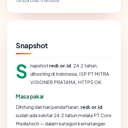
tanpa bias manusia.
Snapshot
S
napshot
redi.or.id
: 24.2 tahun,
dihosting di Indonesia, ISP PT MITRA
VISIONER PRATAMA, HTTPS OK.
Masa pakai
Dihitung dari hari pendaftaran,
redi.or.id
sudah ada sekitar 24.2 tahun melalui PT Core
Mediatech — dalam kategori kematangan