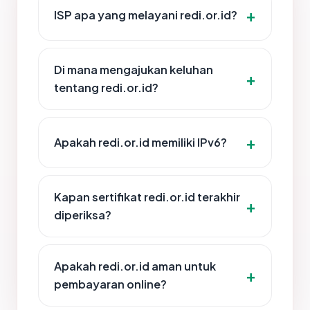
ISP apa yang melayani redi.or.id?
Di mana mengajukan keluhan
tentang redi.or.id?
Apakah redi.or.id memiliki IPv6?
Kapan sertifikat redi.or.id terakhir
diperiksa?
Apakah redi.or.id aman untuk
pembayaran online?