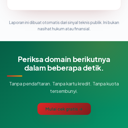
Laporan ini dibuat otomatis dari sinyal teknis publik. Ini bukan
nasihat hukum atau finansial.
Periksa domain berikutnya
dalam beberapa detik.
Tanpa pendaftaran. Tanpa kartu kredit. Tanpa kuota
tersembunyi.
Mulai cek gratis →