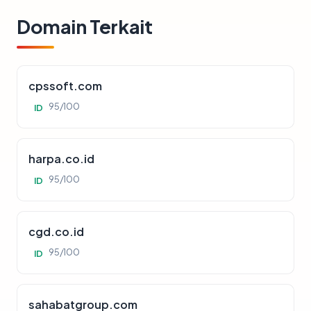
Domain Terkait
cpssoft.com
95/100
ID
harpa.co.id
95/100
ID
cgd.co.id
95/100
ID
sahabatgroup.com