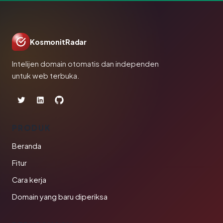
KosmonitRadar
Intelijen domain otomatis dan independen
untuk web terbuka.
PRODUK
Beranda
Fitur
Cara kerja
Domain yang baru diperiksa