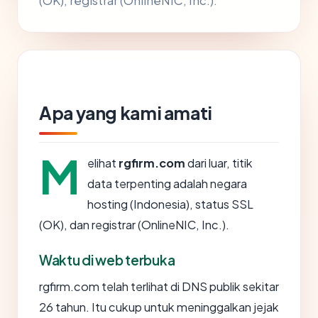
(OK), registrar (OnlineNIC, Inc.).
Apa yang kami amati
M
elihat
rgfirm.com
dari luar, titik
data terpenting adalah negara
hosting (Indonesia), status SSL
(OK), dan registrar (OnlineNIC, Inc.).
Waktu di web terbuka
rgfirm.com telah terlihat di DNS publik sekitar
26 tahun. Itu cukup untuk meninggalkan jejak