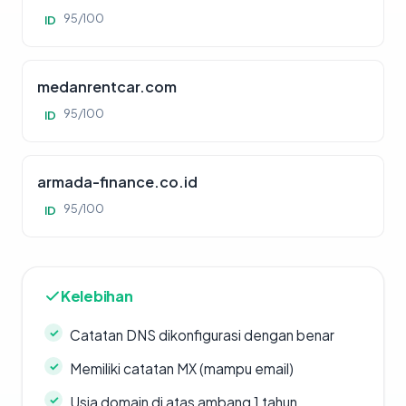
95/100
ID
medanrentcar.com
95/100
ID
armada-finance.co.id
95/100
ID
Kelebihan
Catatan DNS dikonfigurasi dengan benar
Memiliki catatan MX (mampu email)
Usia domain di atas ambang 1 tahun