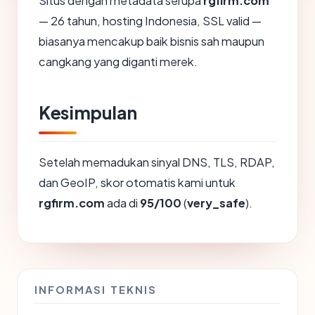
Situs dengan metadata serupa
rgfirm.com
— 26 tahun, hosting Indonesia, SSL valid —
biasanya mencakup baik bisnis sah maupun
cangkang yang diganti merek.
Kesimpulan
Setelah memadukan sinyal DNS, TLS, RDAP,
dan GeoIP, skor otomatis kami untuk
rgfirm.com
ada di
95/100
(
very_safe
).
INFORMASI TEKNIS