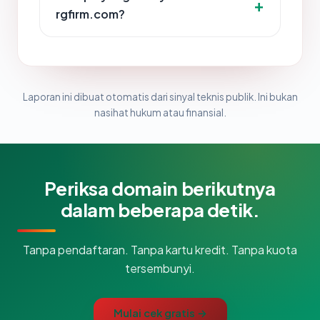
rgfirm.com?
Laporan ini dibuat otomatis dari sinyal teknis publik. Ini bukan
nasihat hukum atau finansial.
Periksa domain berikutnya
dalam beberapa detik.
Tanpa pendaftaran. Tanpa kartu kredit. Tanpa kuota
tersembunyi.
Mulai cek gratis →