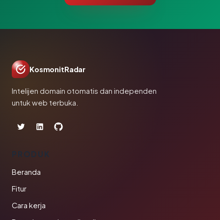
KosmonitRadar
Intelijen domain otomatis dan independen
untuk web terbuka.
PRODUK
Beranda
Fitur
Cara kerja