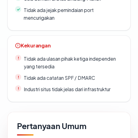
Tidak ada jejak pemindaian port
mencurigakan
Kekurangan
Tidak ada ulasan pihak ketiga independen
yang tersedia
Tidak ada catatan SPF / DMARC
Industri situs tidak jelas dari infrastruktur
Pertanyaan Umum