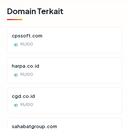
Domain Terkait
cpssoft.com
95/100
ID
harpa.co.id
95/100
ID
cgd.co.id
95/100
ID
sahabatgroup.com