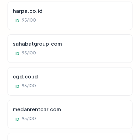
harpa.co.id
95/100
ID
sahabatgroup.com
95/100
ID
cgd.co.id
95/100
ID
medanrentcar.com
95/100
ID