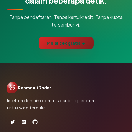
dalam beberapa detik.
Tanpa pendaftaran. Tanpa kartu kredit. Tanpa kuota
tersembunyi.
Mulai cek gratis →
KosmonitRadar
Intelijen domain otomatis dan independen
untuk web terbuka.