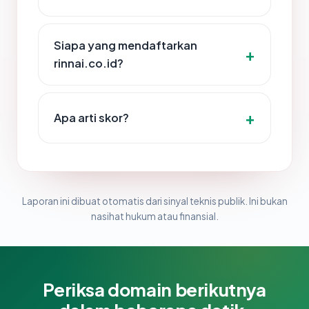
Siapa yang mendaftarkan
rinnai.co.id?
Apa arti skor?
Laporan ini dibuat otomatis dari sinyal teknis publik. Ini bukan
nasihat hukum atau finansial.
Periksa domain berikutnya