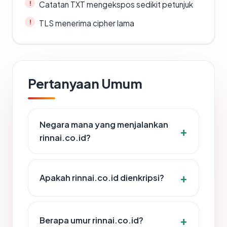
Catatan TXT mengekspos sedikit petunjuk
TLS menerima cipher lama
Pertanyaan Umum
Negara mana yang menjalankan
rinnai.co.id?
Apakah rinnai.co.id dienkripsi?
Berapa umur rinnai.co.id?