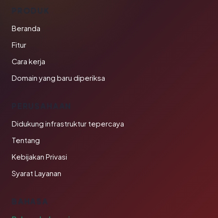
PRODUK
Beranda
Fitur
Cara kerja
Domain yang baru diperiksa
PERUSAHAAN
Didukung infrastruktur tepercaya
Tentang
Kebijakan Privasi
Syarat Layanan
BAHASA