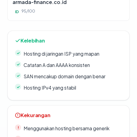
armada-finance.co.id
95/100
ID
Kelebihan
Hosting di jaringan ISP yang mapan
Catatan A dan AAAA konsisten
SAN mencakup domain dengan benar
Hosting IPv4 yang stabil
Kekurangan
Menggunakan hosting bersama generik