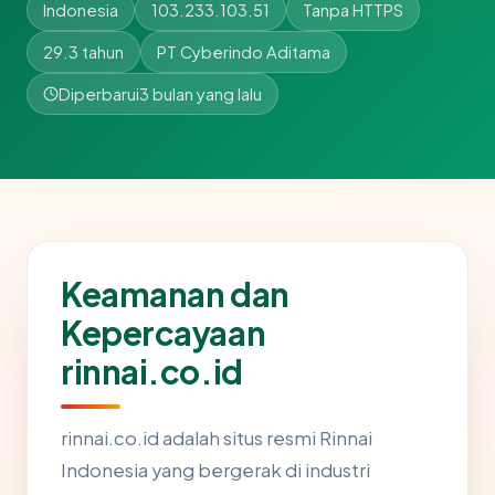
Indonesia
103.233.103.51
Tanpa HTTPS
29.3 tahun
PT Cyberindo Aditama
Diperbarui
3 bulan yang lalu
Keamanan dan
Kepercayaan
rinnai.co.id
rinnai.co.id adalah situs resmi Rinnai
Indonesia yang bergerak di industri