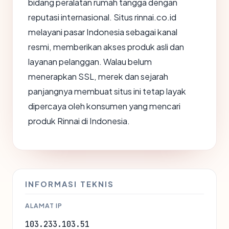
bidang peralatan rumah tangga dengan
reputasi internasional. Situs rinnai.co.id
melayani pasar Indonesia sebagai kanal
resmi, memberikan akses produk asli dan
layanan pelanggan. Walau belum
menerapkan SSL, merek dan sejarah
panjangnya membuat situs ini tetap layak
dipercaya oleh konsumen yang mencari
produk Rinnai di Indonesia.
INFORMASI TEKNIS
ALAMAT IP
103.233.103.51