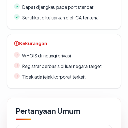
Dapat dijangkau pada port standar
Sertifikat dikeluarkan oleh CA terkenal
Kekurangan
WHOIS dilindungi privasi
Registrar berbasis di luar negara target
Tidak ada jejak korporat terkait
Pertanyaan Umum