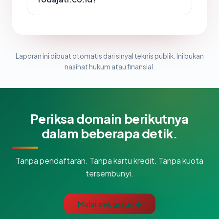
Laporan ini dibuat otomatis dari sinyal teknis publik. Ini bukan
nasihat hukum atau finansial.
Periksa domain berikutnya
dalam beberapa detik.
Tanpa pendaftaran. Tanpa kartu kredit. Tanpa kuota
tersembunyi.
Mulai cek gratis →