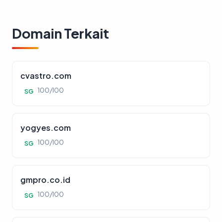
Domain Terkait
cvastro.com
100/100
SG
yogyes.com
100/100
SG
gmpro.co.id
100/100
SG