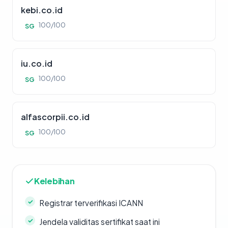
kebi.co.id
100/100
SG
iu.co.id
100/100
SG
alfascorpii.co.id
100/100
SG
Kelebihan
Registrar terverifikasi ICANN
Jendela validitas sertifikat saat ini