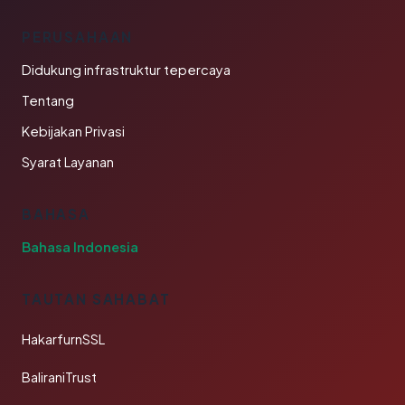
PERUSAHAAN
Didukung infrastruktur tepercaya
Tentang
Kebijakan Privasi
Syarat Layanan
BAHASA
Bahasa Indonesia
TAUTAN SAHABAT
HakarfurnSSL
BaliraniTrust