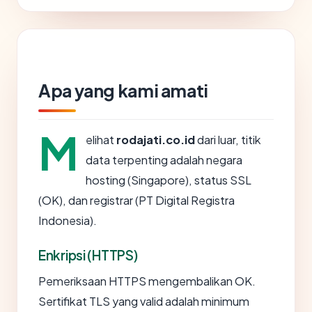
Apa yang kami amati
M
elihat
rodajati.co.id
dari luar, titik
data terpenting adalah negara
hosting (Singapore), status SSL
(OK), dan registrar (PT Digital Registra
Indonesia).
Enkripsi (HTTPS)
Pemeriksaan HTTPS mengembalikan OK.
Sertifikat TLS yang valid adalah minimum