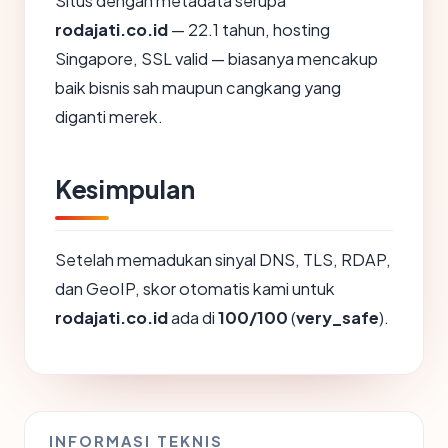
Situs dengan metadata serupa
rodajati.co.id
— 22.1 tahun, hosting
Singapore, SSL valid — biasanya mencakup
baik bisnis sah maupun cangkang yang
diganti merek.
Kesimpulan
Setelah memadukan sinyal DNS, TLS, RDAP,
dan GeoIP, skor otomatis kami untuk
rodajati.co.id
ada di
100/100
(
very_safe
).
INFORMASI TEKNIS