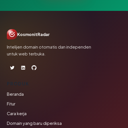
KosmonitRadar
Intelijen domain otomatis dan independen
untuk web terbuka.
PRODUK
Beranda
Fitur
Cara kerja
Domain yang baru diperiksa