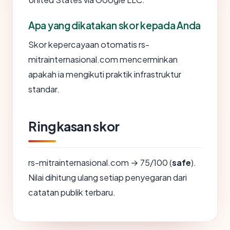
Apa yang dikatakan skor kepada Anda
Skor kepercayaan otomatis rs-
mitrainternasional.com mencerminkan
apakah ia mengikuti praktik infrastruktur
standar.
Ringkasan skor
rs-mitrainternasional.com → 75/100 (
safe
).
Nilai dihitung ulang setiap penyegaran dari
catatan publik terbaru.