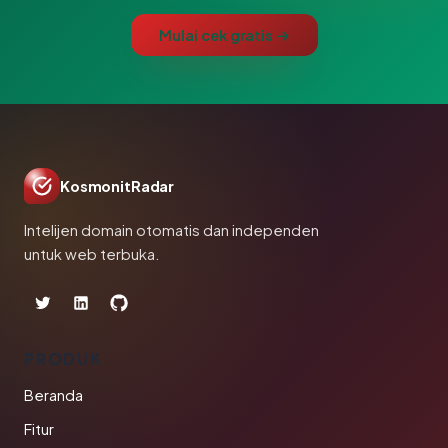
Mulai cek gratis →
KosmonitRadar
Intelijen domain otomatis dan independen
untuk web terbuka.
PRODUK
Beranda
Fitur