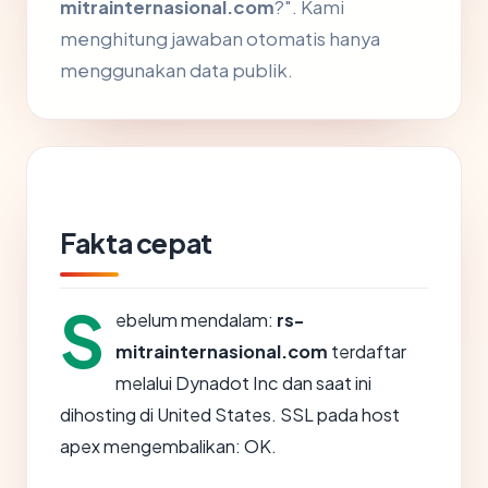
mitrainternasional.com
?". Kami
menghitung jawaban otomatis hanya
menggunakan data publik.
Fakta cepat
S
ebelum mendalam:
rs-
mitrainternasional.com
terdaftar
melalui Dynadot Inc dan saat ini
dihosting di United States. SSL pada host
apex mengembalikan: OK.