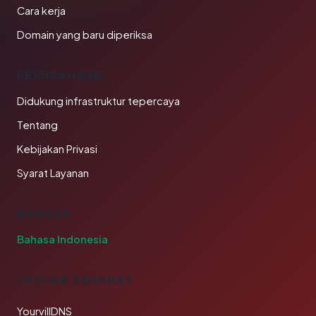
Cara kerja
Domain yang baru diperiksa
PERUSAHAAN
Didukung infrastruktur tepercaya
Tentang
Kebijakan Privasi
Syarat Layanan
BAHASA
Bahasa Indonesia
TAUTAN SAHABAT
YourvillDNS