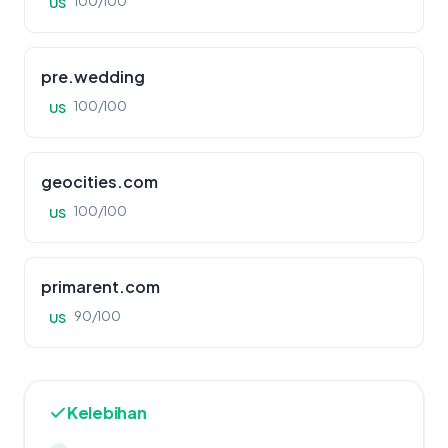
100/100
US
pre.wedding
100/100
US
geocities.com
100/100
US
primarent.com
90/100
US
Kelebihan