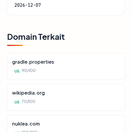
2026-12-07
Domain Terkait
gradle.properties
90/100
US
wikipedia.org
70/100
US
nuklea.com