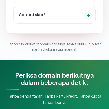
Apa arti skor?
Laporan ini dibuat otomatis dari sinyal teknis publik. Ini bukan
nasihat hukum atau finansial.
Periksa domain berikutnya
dalam beberapa detik.
Tanpa pendaftaran. Tanpa kartu kredit. Tanpa kuota
tersembunyi.