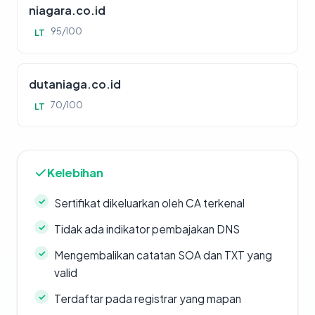
niagara.co.id
95/100
LT
dutaniaga.co.id
70/100
LT
Kelebihan
Sertifikat dikeluarkan oleh CA terkenal
Tidak ada indikator pembajakan DNS
Mengembalikan catatan SOA dan TXT yang
valid
Terdaftar pada registrar yang mapan