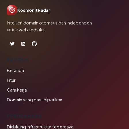
KosmonitRadar
Intelijen domain otomatis dan independen
untuk web terbuka.
PRODUK
Beranda
Fitur
Cara kerja
Domain yang baru diperiksa
PERUSAHAAN
Didukung infrastruktur tepercaya