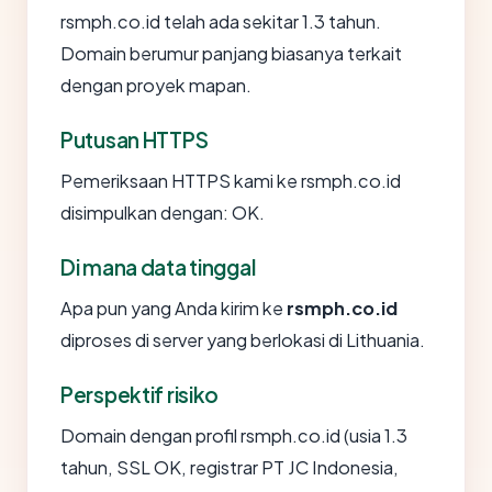
rsmph.co.id telah ada sekitar 1.3 tahun.
Domain berumur panjang biasanya terkait
dengan proyek mapan.
Putusan HTTPS
Pemeriksaan HTTPS kami ke rsmph.co.id
disimpulkan dengan: OK.
Di mana data tinggal
Apa pun yang Anda kirim ke
rsmph.co.id
diproses di server yang berlokasi di Lithuania.
Perspektif risiko
Domain dengan profil rsmph.co.id (usia 1.3
tahun, SSL OK, registrar PT JC Indonesia,