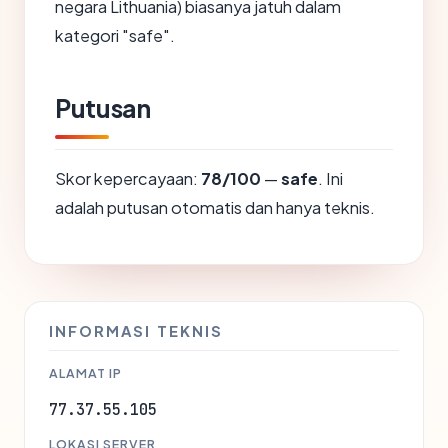
negara Lithuania) biasanya jatuh dalam
kategori "safe".
Putusan
Skor kepercayaan:
78/100
—
safe
. Ini
adalah putusan otomatis dan hanya teknis.
INFORMASI TEKNIS
ALAMAT IP
77.37.55.105
LOKASI SERVER