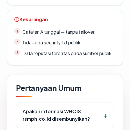
Kekurangan
Catatan A tunggal — tanpa failover
Tidak ada security.txt publik
Data reputasi terbatas pada sumber publik
Pertanyaan Umum
Apakah informasi WHOIS
rsmph.co.id disembunyikan?