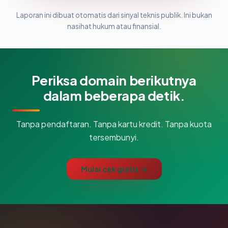
Laporan ini dibuat otomatis dari sinyal teknis publik. Ini bukan
nasihat hukum atau finansial.
Periksa domain berikutnya
dalam beberapa detik.
Tanpa pendaftaran. Tanpa kartu kredit. Tanpa kuota
tersembunyi.
Mulai cek gratis →