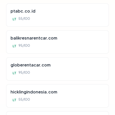
ptabc.co.id
55/100
LT
balikresnarentcar.com
95/100
LT
globerentacar.com
95/100
LT
hicklingindonesia.com
55/100
LT