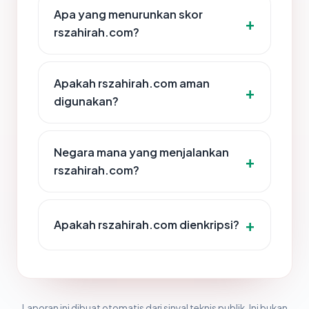
Apa yang menurunkan skor
rszahirah.com?
Apakah rszahirah.com aman
digunakan?
Negara mana yang menjalankan
rszahirah.com?
Apakah rszahirah.com dienkripsi?
Laporan ini dibuat otomatis dari sinyal teknis publik. Ini bukan