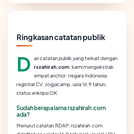
Ringkasan catatan publik
D
ari catatan publik yang terkait dengan
rszahirah.com
, kami mengekstrak
empat anchor: negara Indonesia,
registrar CV. Jogjacamp, usia 16.9 tahun,
status enkripsi OK.
Sudah berapa lama rszahirah.com
ada?
Menurut catatan RDAP, rszahirah.com