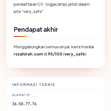
pendaftaran CV. Jogjacamp) jatuh dalam
pita "very_safe".
Pendapat akhir
Menggabungkan semua sinyal, kami menilai
rszahirah.com
di
95/100
(
very_safe
).
INFORMASI TEKNIS
ALAMAT IP
36.50.77.76