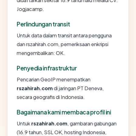
didaftarkan sekitar 16.9 tahun lalu melalui CV.
Jogjacamp.
Perlindungan transit
Untuk data dalam transit antara pengguna
dan rszahirah.com, pemeriksaan enkripsi
mengembalikan: OK.
Penyedia infrastruktur
Pencarian GeoIP menempatkan
rszahirah.com
di jaringan PT Deneva,
secara geografis di Indonesia.
Bagaimana kami membaca profil ini
Untuk
rszahirah.com
, gambaran gabungan
(16.9 tahun, SSL OK, hosting Indonesia,