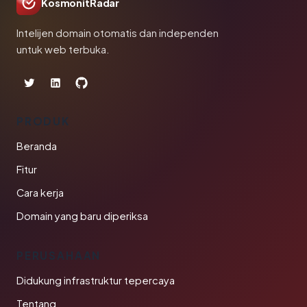
KosmonitRadar
Intelijen domain otomatis dan independen
untuk web terbuka.
PRODUK
Beranda
Fitur
Cara kerja
Domain yang baru diperiksa
PERUSAHAAN
Didukung infrastruktur tepercaya
Tentang