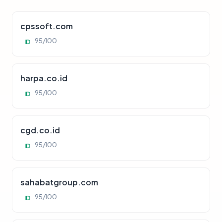
cpssoft.com
95/100
ID
harpa.co.id
95/100
ID
cgd.co.id
95/100
ID
sahabatgroup.com
95/100
ID