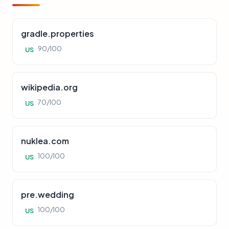
gradle.properties
90/100
US
wikipedia.org
70/100
US
nuklea.com
100/100
US
pre.wedding
100/100
US