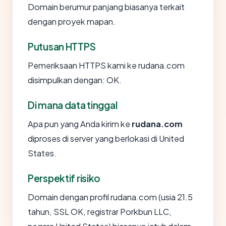
Domain berumur panjang biasanya terkait
dengan proyek mapan.
Putusan HTTPS
Pemeriksaan HTTPS kami ke rudana.com
disimpulkan dengan: OK.
Di mana data tinggal
Apa pun yang Anda kirim ke
rudana.com
diproses di server yang berlokasi di United
States.
Perspektif risiko
Domain dengan profil rudana.com (usia 21.5
tahun, SSL OK, registrar Porkbun LLC,