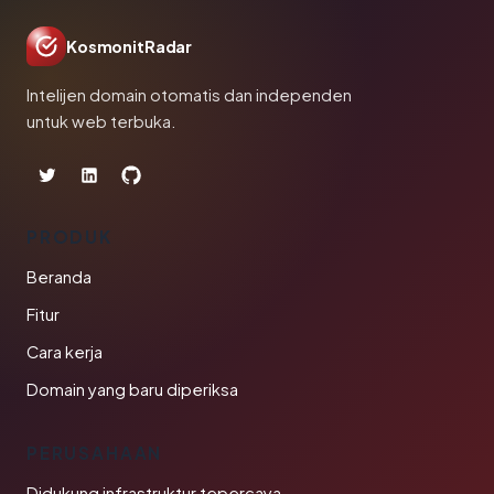
KosmonitRadar
Intelijen domain otomatis dan independen
untuk web terbuka.
PRODUK
Beranda
Fitur
Cara kerja
Domain yang baru diperiksa
PERUSAHAAN
Didukung infrastruktur tepercaya