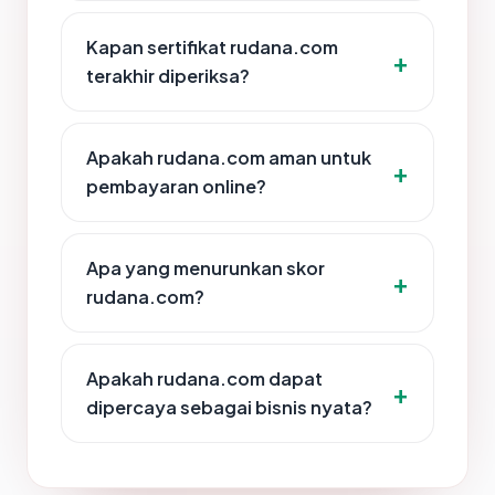
Kapan sertifikat rudana.com
terakhir diperiksa?
Apakah rudana.com aman untuk
pembayaran online?
Apa yang menurunkan skor
rudana.com?
Apakah rudana.com dapat
dipercaya sebagai bisnis nyata?