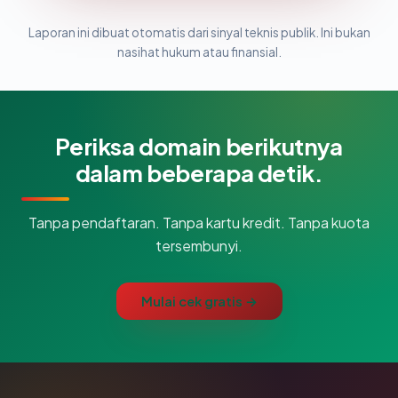
Laporan ini dibuat otomatis dari sinyal teknis publik. Ini bukan
nasihat hukum atau finansial.
Periksa domain berikutnya
dalam beberapa detik.
Tanpa pendaftaran. Tanpa kartu kredit. Tanpa kuota
tersembunyi.
Mulai cek gratis →