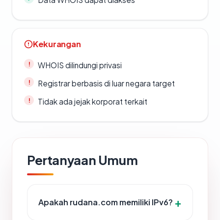
Kekurangan
WHOIS dilindungi privasi
Registrar berbasis di luar negara target
Tidak ada jejak korporat terkait
Pertanyaan Umum
Apakah rudana.com memiliki IPv6?