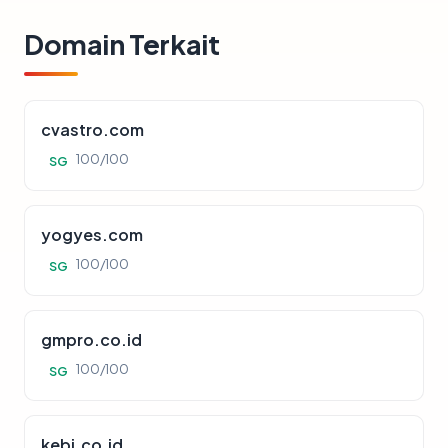
Domain Terkait
cvastro.com
100/100
SG
yogyes.com
100/100
SG
gmpro.co.id
100/100
SG
kebi.co.id