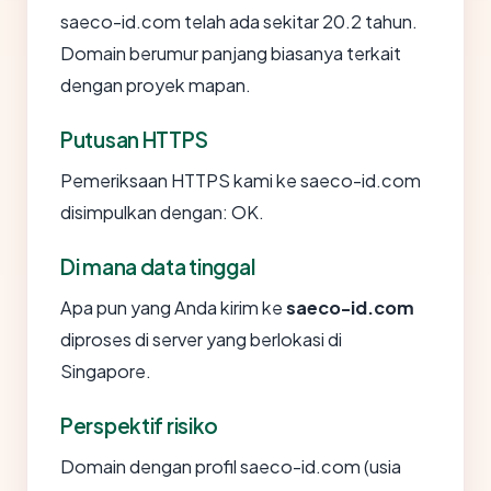
saeco-id.com telah ada sekitar 20.2 tahun.
Domain berumur panjang biasanya terkait
dengan proyek mapan.
Putusan HTTPS
Pemeriksaan HTTPS kami ke saeco-id.com
disimpulkan dengan: OK.
Di mana data tinggal
Apa pun yang Anda kirim ke
saeco-id.com
diproses di server yang berlokasi di
Singapore.
Perspektif risiko
Domain dengan profil saeco-id.com (usia