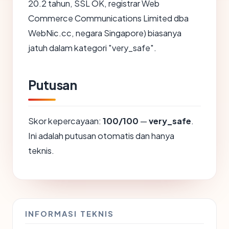
20.2 tahun, SSL OK, registrar Web
Commerce Communications Limited dba
WebNic.cc, negara Singapore) biasanya
jatuh dalam kategori "very_safe".
Putusan
Skor kepercayaan:
100/100
—
very_safe
.
Ini adalah putusan otomatis dan hanya
teknis.
INFORMASI TEKNIS