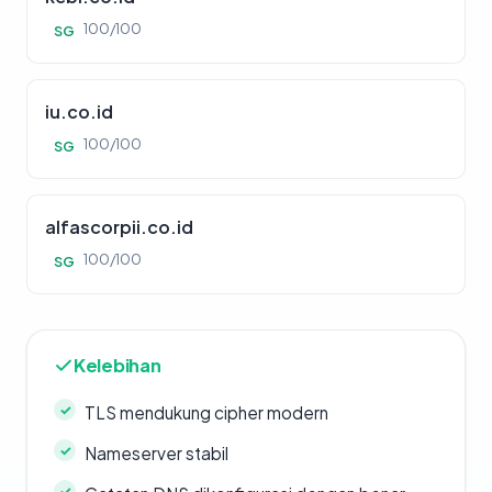
100/100
SG
iu.co.id
100/100
SG
alfascorpii.co.id
100/100
SG
Kelebihan
TLS mendukung cipher modern
Nameserver stabil