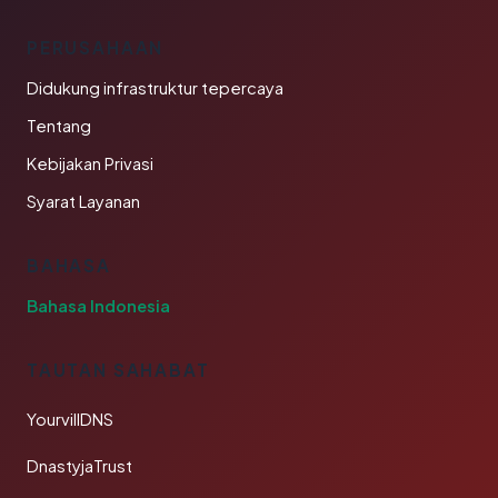
PERUSAHAAN
Didukung infrastruktur tepercaya
Tentang
Kebijakan Privasi
Syarat Layanan
BAHASA
Bahasa Indonesia
TAUTAN SAHABAT
YourvillDNS
DnastyjaTrust