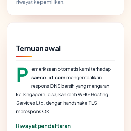
riwayat kepemilikan.
Temuan awal
P
emeriksaan otomatis kami terhadap
saeco-id.com
mengembalikan
respons DNS bersih yang mengarah
ke Singapore, disajikan oleh WHG Hosting
Services Ltd, dengan handshake TLS
merespons OK.
Riwayat pendaftaran