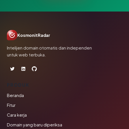
KosmonitRadar
Intelijen domain otomatis dan independen
untuk web terbuka.
PRODUK
Beranda
Fitur
Cara kerja
Domain yang baru diperiksa