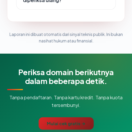
diperiksa ulang?
Laporan ini dibuat otomatis dari sinyal teknis publik. Ini bukan
nasihat hukum atau finansial.
Periksa domain berikutnya
dalam beberapa detik.
Tanpa pendaftaran. Tanpa kartu kredit. Tanpa kuota
tersembunyi.
Mulai cek gratis →