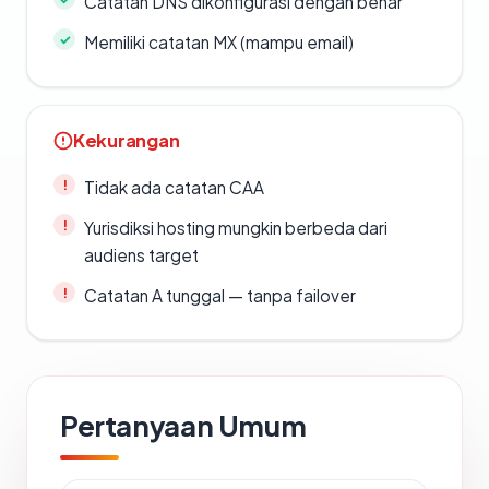
Catatan DNS dikonfigurasi dengan benar
Memiliki catatan MX (mampu email)
Kekurangan
Tidak ada catatan CAA
Yurisdiksi hosting mungkin berbeda dari
audiens target
Catatan A tunggal — tanpa failover
Pertanyaan Umum