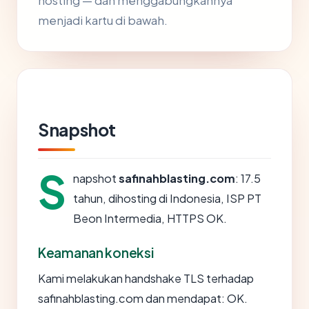
hosting — dan menggabungkannya
menjadi kartu di bawah.
Snapshot
S
napshot
safinahblasting.com
: 17.5
tahun, dihosting di Indonesia, ISP PT
Beon Intermedia, HTTPS OK.
Keamanan koneksi
Kami melakukan handshake TLS terhadap
safinahblasting.com dan mendapat: OK.