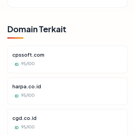
Domain Terkait
cpssoft.com
95/100
ID
harpa.co.id
95/100
ID
cgd.co.id
95/100
ID