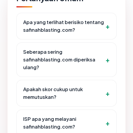
Apa yang terlihat berisiko tentang
safinahblasting.com?
Seberapa sering
safinahblasting.com diperiksa
ulang?
Apakah skor cukup untuk
memutuskan?
ISP apa yang melayani
safinahblasting.com?