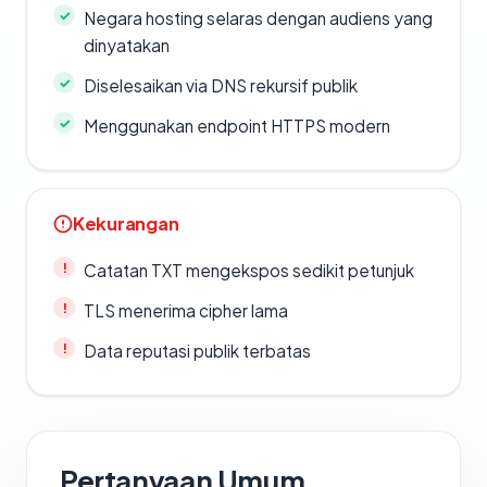
Negara hosting selaras dengan audiens yang
dinyatakan
Diselesaikan via DNS rekursif publik
Menggunakan endpoint HTTPS modern
Kekurangan
Catatan TXT mengekspos sedikit petunjuk
TLS menerima cipher lama
Data reputasi publik terbatas
Pertanyaan Umum