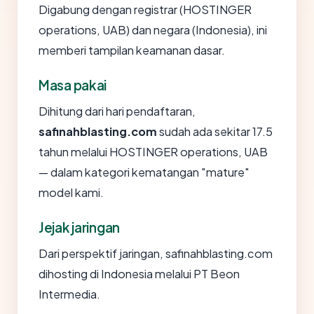
Digabung dengan registrar (HOSTINGER
operations, UAB) dan negara (Indonesia), ini
memberi tampilan keamanan dasar.
Masa pakai
Dihitung dari hari pendaftaran,
safinahblasting.com
sudah ada sekitar 17.5
tahun melalui HOSTINGER operations, UAB
— dalam kategori kematangan "mature"
model kami.
Jejak jaringan
Dari perspektif jaringan, safinahblasting.com
dihosting di Indonesia melalui PT Beon
Intermedia.