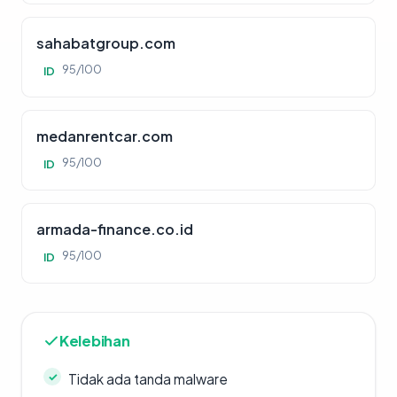
sahabatgroup.com
95/100
ID
medanrentcar.com
95/100
ID
armada-finance.co.id
95/100
ID
Kelebihan
Tidak ada tanda malware