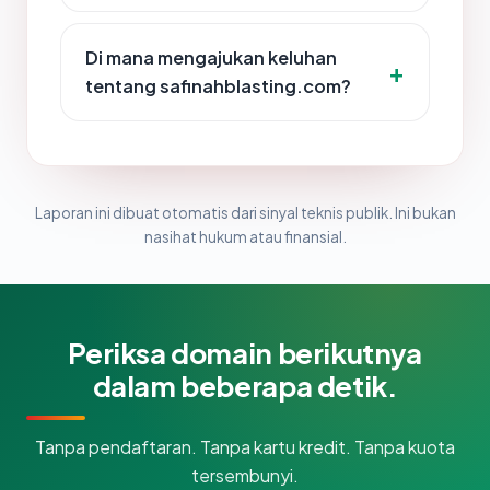
Di mana mengajukan keluhan
tentang safinahblasting.com?
Laporan ini dibuat otomatis dari sinyal teknis publik. Ini bukan
nasihat hukum atau finansial.
Periksa domain berikutnya
dalam beberapa detik.
Tanpa pendaftaran. Tanpa kartu kredit. Tanpa kuota
tersembunyi.