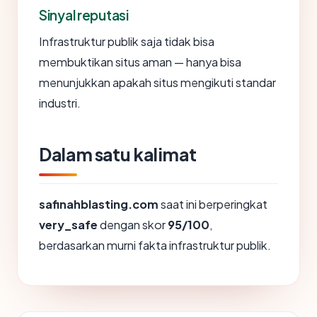
Sinyal reputasi
Infrastruktur publik saja tidak bisa
membuktikan situs aman — hanya bisa
menunjukkan apakah situs mengikuti standar
industri.
Dalam satu kalimat
safinahblasting.com
saat ini berperingkat
very_safe
dengan skor
95/100
,
berdasarkan murni fakta infrastruktur publik.