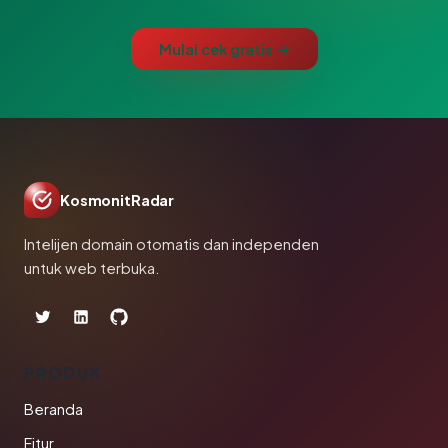
Mulai cek gratis →
KosmonitRadar
Intelijen domain otomatis dan independen
untuk web terbuka.
PRODUK
Beranda
Fitur