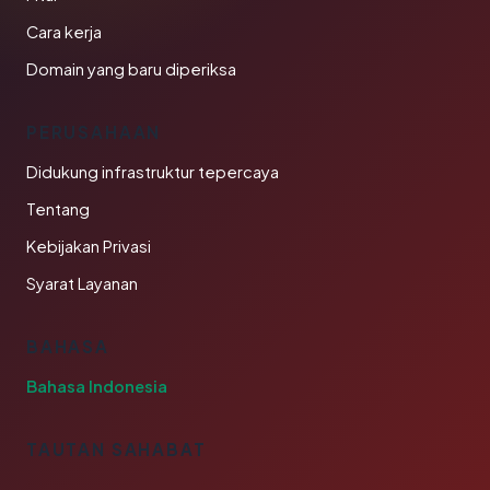
Cara kerja
Domain yang baru diperiksa
PERUSAHAAN
Didukung infrastruktur tepercaya
Tentang
Kebijakan Privasi
Syarat Layanan
BAHASA
Bahasa Indonesia
TAUTAN SAHABAT