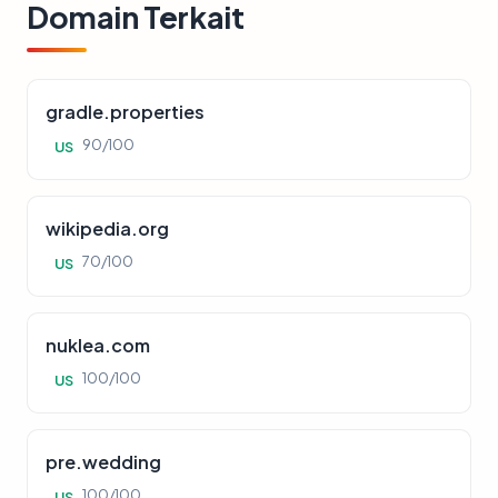
Domain Terkait
gradle.properties
90/100
US
wikipedia.org
70/100
US
nuklea.com
100/100
US
pre.wedding
100/100
US