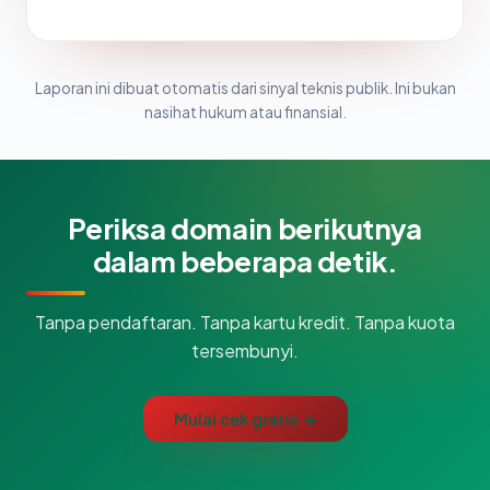
Laporan ini dibuat otomatis dari sinyal teknis publik. Ini bukan
nasihat hukum atau finansial.
Periksa domain berikutnya
dalam beberapa detik.
Tanpa pendaftaran. Tanpa kartu kredit. Tanpa kuota
tersembunyi.
Mulai cek gratis →