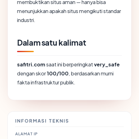
membuktikan situs aman — hanya bisa
menunjukkan apakah situs mengikuti standar
industri.
Dalam satu kalimat
safitri.com
saat ini berperingkat
very_safe
dengan skor
100/100
, berdasarkan murni
fakta infrastruktur publik.
INFORMASI TEKNIS
ALAMAT IP