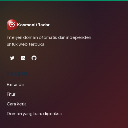
KosmonitRadar
Intelijen domain otomatis dan independen
untuk web terbuka.
PRODUK
Beranda
Fitur
Cara kerja
Domain yang baru diperiksa