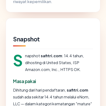
riwayat kepemilikan.
Snapshot
S
napshot
safitri.com
: 14.4 tahun,
dihosting di United States, ISP
Amazon.com, Inc., HTTPS OK.
Masa pakai
Dihitung dari hari pendaftaran,
safitri.com
sudah ada sekitar 14.4 tahun melalui eNom,
LLC — dalam kategori kematangan "mature"