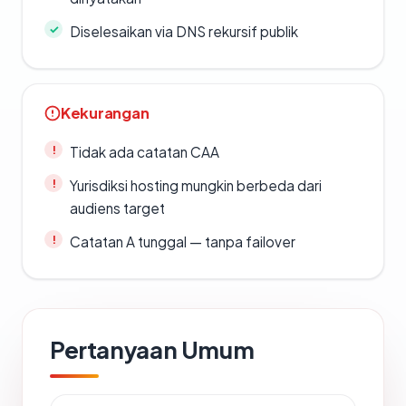
Diselesaikan via DNS rekursif publik
Kekurangan
Tidak ada catatan CAA
Yurisdiksi hosting mungkin berbeda dari
audiens target
Catatan A tunggal — tanpa failover
Pertanyaan Umum