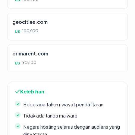
geocities.com
100/100
US
primarent.com
90/100
US
Kelebihan
Beberapa tahun riwayat pendaftaran
Tidak ada tanda malware
Negara hosting selaras dengan audiens yang
dinyatakan