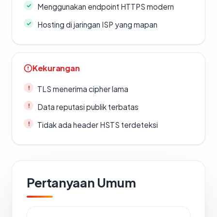
Menggunakan endpoint HTTPS modern
Hosting di jaringan ISP yang mapan
Kekurangan
TLS menerima cipher lama
Data reputasi publik terbatas
Tidak ada header HSTS terdeteksi
Pertanyaan Umum