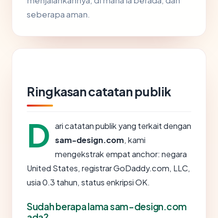
menjalankannya, di mana ia berada, dan
seberapa aman.
Ringkasan catatan publik
D
ari catatan publik yang terkait dengan
sam-design.com
, kami
mengekstrak empat anchor: negara
United States, registrar GoDaddy.com, LLC,
usia 0.3 tahun, status enkripsi OK.
Sudah berapa lama sam-design.com
ada?