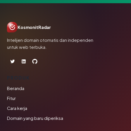
KosmonitRadar
Intelijen domain otomatis dan independen
untuk web terbuka.
PRODUK
Beranda
Fitur
Cara kerja
Domain yang baru diperiksa