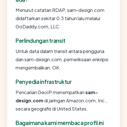
Menurut catatan RDAP, sam-design.com
didaftarkan sekitar 0.3 tahun lalu melalui
GoDaddy.com, LLC.
Perlindungan transit
Untuk data dalam transit antara pengguna
dan sam-design.com, pemeriksaan enkripsi
mengembalikan: OK.
Penyedia infrastruktur
Pencarian GeoIP menempatkan
sam-
design.com
di jaringan Amazon.com, Inc.,
secara geografis di United States.
Bagaimana kami membaca profil ini