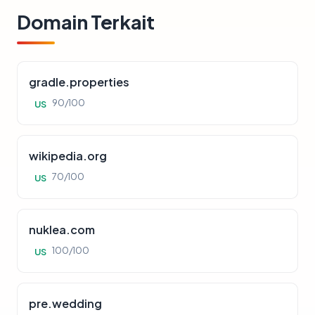
Domain Terkait
gradle.properties
90/100
US
wikipedia.org
70/100
US
nuklea.com
100/100
US
pre.wedding