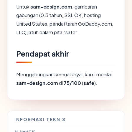
Untuk
sam-design.com
, gambaran
gabungan (0.3 tahun, SSL OK, hosting
United States, pendaftaran GoDaddy.com,
LLC) jatuh dalam pita "safe".
Pendapat akhir
Menggabungkan semua sinyal, kami menilai
sam-design.com
di
75/100
(
safe
).
INFORMASI TEKNIS
ALAMAT IP