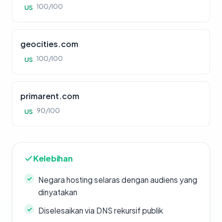
100/100
US
geocities.com
100/100
US
primarent.com
90/100
US
Kelebihan
Negara hosting selaras dengan audiens yang
dinyatakan
Diselesaikan via DNS rekursif publik