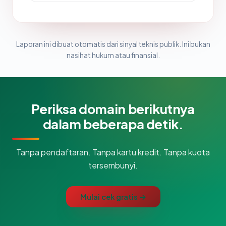
Laporan ini dibuat otomatis dari sinyal teknis publik. Ini bukan
nasihat hukum atau finansial.
Periksa domain berikutnya
dalam beberapa detik.
Tanpa pendaftaran. Tanpa kartu kredit. Tanpa kuota
tersembunyi.
Mulai cek gratis →