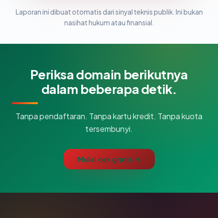
Laporan ini dibuat otomatis dari sinyal teknis publik. Ini bukan
nasihat hukum atau finansial.
Periksa domain berikutnya
dalam beberapa detik.
Tanpa pendaftaran. Tanpa kartu kredit. Tanpa kuota
tersembunyi.
Mulai cek gratis →