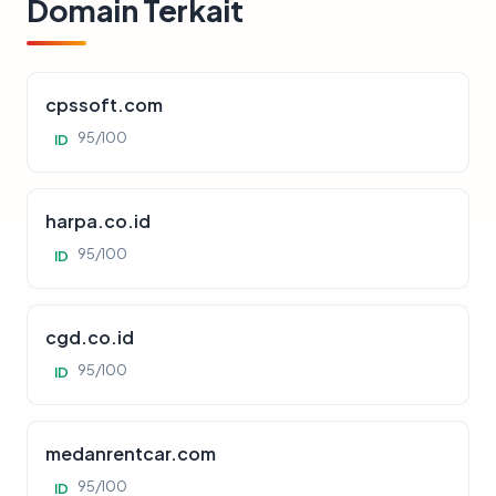
Domain Terkait
cpssoft.com
95/100
ID
harpa.co.id
95/100
ID
cgd.co.id
95/100
ID
medanrentcar.com
95/100
ID