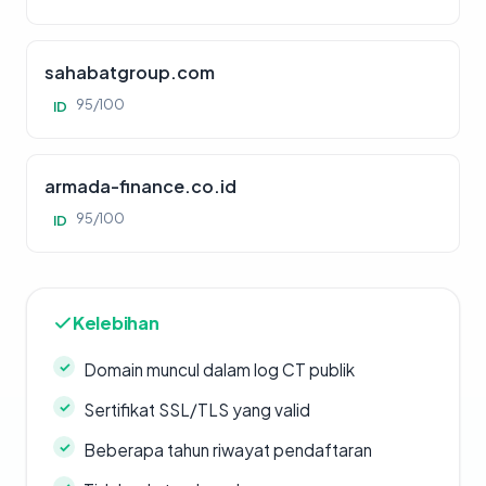
sahabatgroup.com
95/100
ID
armada-finance.co.id
95/100
ID
Kelebihan
Domain muncul dalam log CT publik
Sertifikat SSL/TLS yang valid
Beberapa tahun riwayat pendaftaran