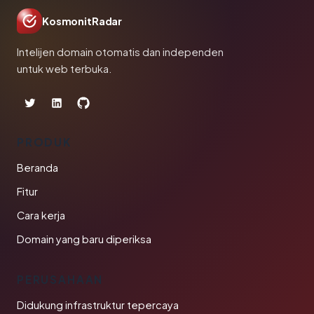
KosmonitRadar
Intelijen domain otomatis dan independen
untuk web terbuka.
PRODUK
Beranda
Fitur
Cara kerja
Domain yang baru diperiksa
PERUSAHAAN
Didukung infrastruktur tepercaya