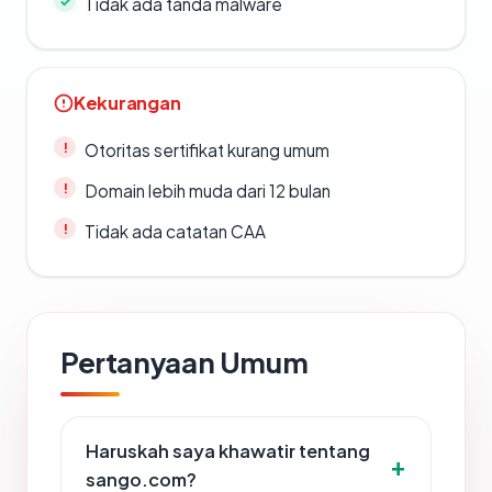
Tidak ada tanda malware
Kekurangan
Otoritas sertifikat kurang umum
Domain lebih muda dari 12 bulan
Tidak ada catatan CAA
Pertanyaan Umum
Haruskah saya khawatir tentang
sango.com?