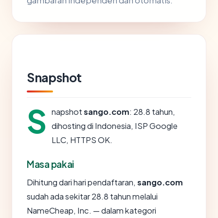
gambaran independen dan otomatis.
Snapshot
S
napshot
sango.com
: 28.8 tahun,
dihosting di Indonesia, ISP Google
LLC, HTTPS OK.
Masa pakai
Dihitung dari hari pendaftaran,
sango.com
sudah ada sekitar 28.8 tahun melalui
NameCheap, Inc. — dalam kategori