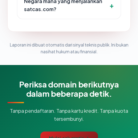
Negara mana yang menjalankan
satcas.com?
Laporan ini dibuat otomatis dari sinyal teknis publik. Ini bukan
nasihat hukum atau finansial.
Periksa domain berikutnya
dalam beberapa detik.
Tanpa pendaftaran. Tanpa kartu kredit. Tanpa kuota
tersembunyi.