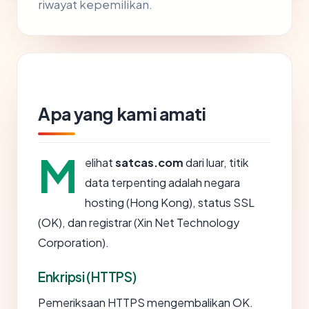
riwayat kepemilikan.
Apa yang kami amati
M
elihat
satcas.com
dari luar, titik
data terpenting adalah negara
hosting (Hong Kong), status SSL
(OK), dan registrar (Xin Net Technology
Corporation).
Enkripsi (HTTPS)
Pemeriksaan HTTPS mengembalikan OK.