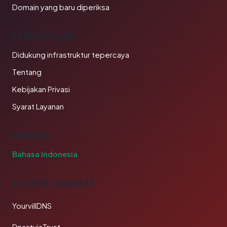
Domain yang baru diperiksa
PERUSAHAAN
Didukung infrastruktur tepercaya
Tentang
Kebijakan Privasi
Syarat Layanan
BAHASA
Bahasa Indonesia
TAUTAN SAHABAT
YourvillDNS