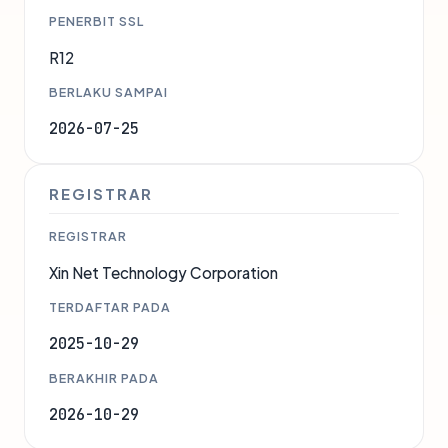
PENERBIT SSL
R12
BERLAKU SAMPAI
2026-07-25
REGISTRAR
REGISTRAR
Xin Net Technology Corporation
TERDAFTAR PADA
2025-10-29
BERAKHIR PADA
2026-10-29