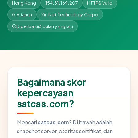
Hong Kong
154.31.169.207
HTTPS Valid
0.6 tahun
Xin Net Technology Corpo
Diperbarui
3 bulan yang lalu
Bagaimana skor
kepercayaan
satcas.com?
Mencari
satcas.com
? Di bawah adalah
snapshot server, otoritas sertifikat, dan