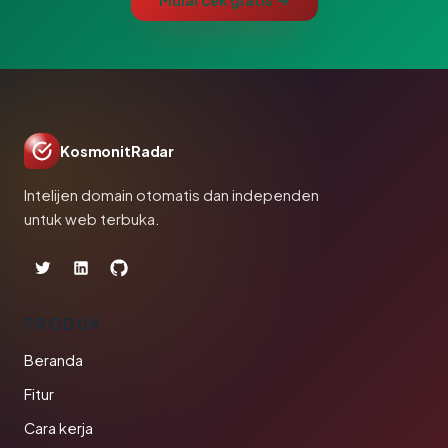
Mulai cek gratis →
KosmonitRadar
Intelijen domain otomatis dan independen
untuk web terbuka.
PRODUK
Beranda
Fitur
Cara kerja