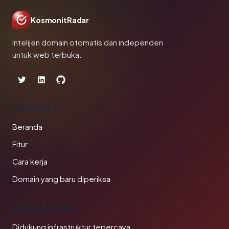
KosmonitRadar
Intelijen domain otomatis dan independen
untuk web terbuka.
PRODUK
Beranda
Fitur
Cara kerja
Domain yang baru diperiksa
PERUSAHAAN
Didukung infrastruktur tepercaya