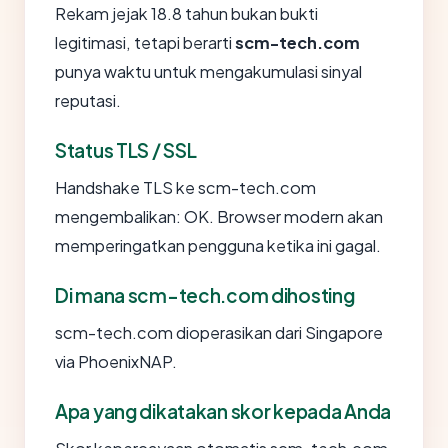
Rekam jejak 18.8 tahun bukan bukti
legitimasi, tetapi berarti
scm-tech.com
punya waktu untuk mengakumulasi sinyal
reputasi.
Status TLS / SSL
Handshake TLS ke scm-tech.com
mengembalikan: OK. Browser modern akan
memperingatkan pengguna ketika ini gagal.
Di mana scm-tech.com dihosting
scm-tech.com dioperasikan dari Singapore
via PhoenixNAP.
Apa yang dikatakan skor kepada Anda