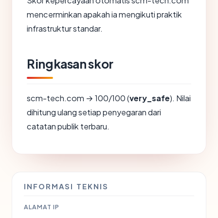
Skor kepercayaan otomatis scm-tech.com
mencerminkan apakah ia mengikuti praktik
infrastruktur standar.
Ringkasan skor
scm-tech.com → 100/100 (
very_safe
). Nilai
dihitung ulang setiap penyegaran dari
catatan publik terbaru.
INFORMASI TEKNIS
ALAMAT IP