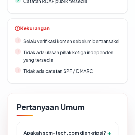
Catatan RDAP publik tersedia
Kekurangan
Selalu verifikasi konten sebelum bertransaksi
Tidak ada ulasan pihak ketiga independen
yang tersedia
Tidak ada catatan SPF / DMARC
Pertanyaan Umum
Apakah scm-tech.com dienkripsi?