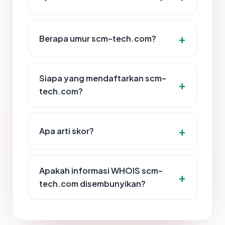
Berapa umur scm-tech.com?
Siapa yang mendaftarkan scm-
tech.com?
Apa arti skor?
Apakah informasi WHOIS scm-
tech.com disembunyikan?