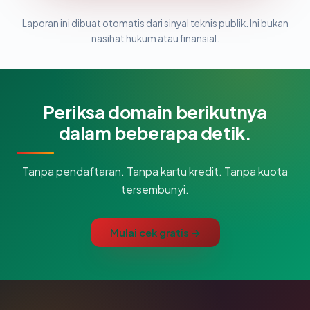
Laporan ini dibuat otomatis dari sinyal teknis publik. Ini bukan
nasihat hukum atau finansial.
Periksa domain berikutnya
dalam beberapa detik.
Tanpa pendaftaran. Tanpa kartu kredit. Tanpa kuota
tersembunyi.
Mulai cek gratis →