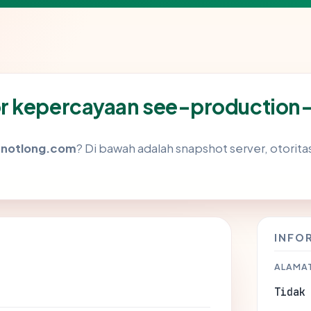
r kepercayaan see-production
-notlong.com
? Di bawah adalah snapshot server, otoritas 
INFO
ALAMAT
Tidak