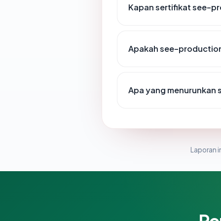
Kapan sertifikat see-p
Apakah see-productio
Apa yang menurunkan 
Laporan in
Pe