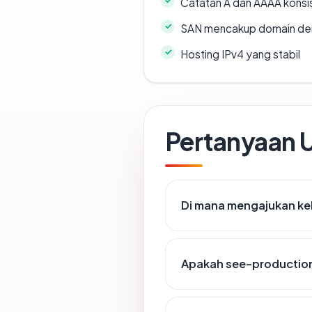
Catatan A dan AAAA konsi
SAN mencakup domain de
Hosting IPv4 yang stabil
Pertanyaan
Di mana mengajukan ke
Apakah see-production