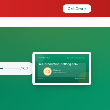
Cek Gratis
/ 100