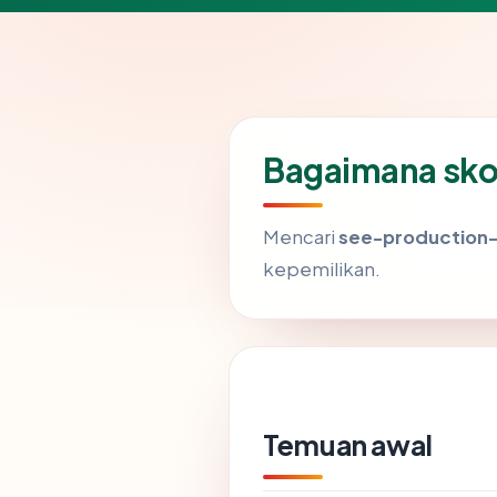
Bagaimana sko
Mencari
see-production
kepemilikan.
Temuan awal