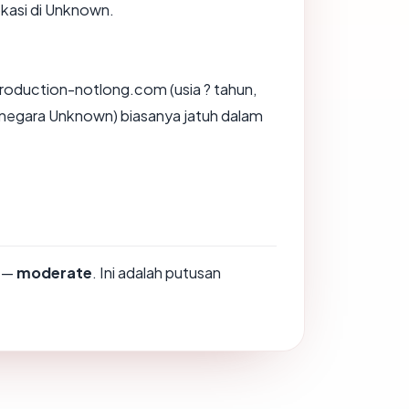
okasi di Unknown.
roduction-notlong.com (usia ? tahun,
 negara Unknown) biasanya jatuh dalam
—
moderate
. Ini adalah putusan