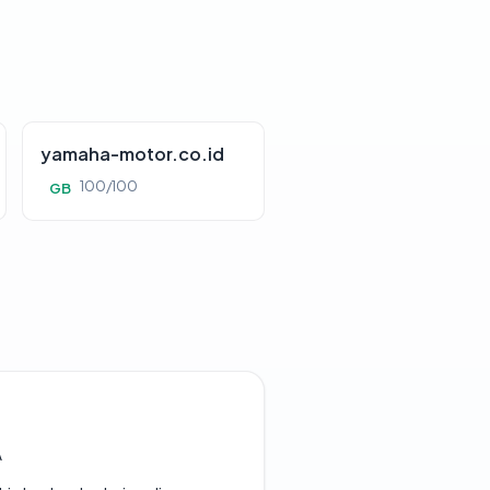
yamaha-motor.co.id
100/100
GB
A