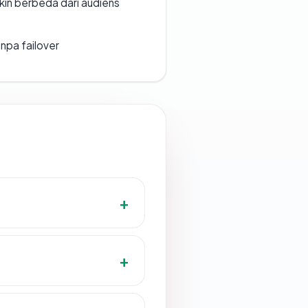
gkin berbeda dari audiens
npa failover