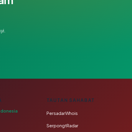
yi.
A
TAUTAN SAHABAT
ndonesia
PersadarWhois
SerpongtRadar