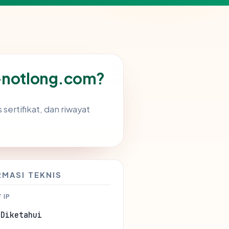
-notlong.com?
sertifikat, dan riwayat
RMASI TEKNIS
 IP
 Diketahui