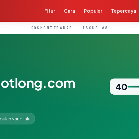
Fitur
Cara
Populer
Tepercaya
KOSMONITRADAR · ISSUE 68
notlong.com
40
 bulan yang lalu