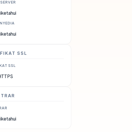
 SERVER
iketahui
ENYEDIA
iketahui
FIKAT SSL
KAT SSL
HTTPS
STRAR
RAR
iketahui