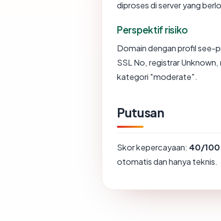
diproses di server yang berl
Perspektif risiko
Domain dengan profil see-p
SSL No, registrar Unknown,
kategori "moderate".
Putusan
Skor kepercayaan:
40/100
otomatis dan hanya teknis.