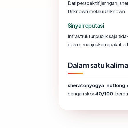
Dari perspektif jaringan, s
Unknown melalui Unknown.
Sinyal reputasi
Infrastruktur publik saja ti
bisa menunjukkan apakah sit
Dalam satu kalima
sheratonyogya-notlong
dengan skor
40/100
, berda