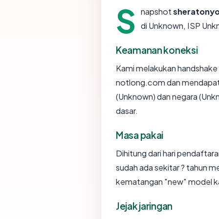
S
napshot
sheratony
di Unknown, ISP Un
Keamanan koneksi
Kami melakukan handshake
notlong.com dan mendapat:
(Unknown) dan negara (Unkn
dasar.
Masa pakai
Dihitung dari hari pendaftar
sudah ada sekitar ? tahun m
kematangan "new" model k
Jejak jaringan