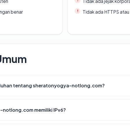
sten
Tidak ada jejak korpora
ngan benar
Tidak ada HTTPS atau s
 Umum
eluhan tentang sheratonyogya-notlong.com?
notlong.com memiliki IPv6?