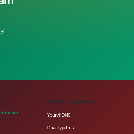
yi.
A
TAUTAN SAHABAT
ndonesia
YourvillDNS
DnastyjaTrust