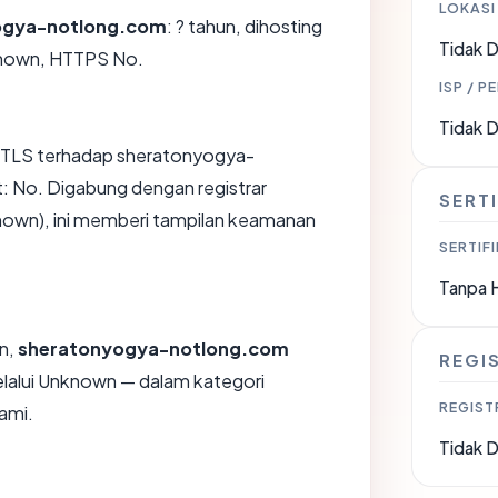
LOKASI
ogya-notlong.com
: ? tahun, dihosting
Tidak D
known, HTTPS No.
ISP / P
Tidak D
 TLS terhadap sheratonyogya-
 No. Digabung dengan registrar
SERTI
own), ini memberi tampilan keamanan
SERTIFI
Tanpa 
an,
sheratonyogya-notlong.com
REGI
elalui Unknown — dalam kategori
REGIST
ami.
Tidak D