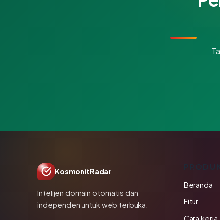
Ta
PRODU
KosmonitRadar
Beranda
Intelijen domain otomatis dan
Fitur
independen untuk web terbuka.
Cara kerja