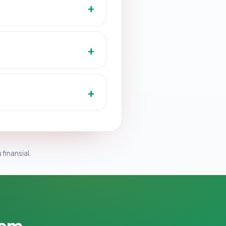
 finansial.
lam