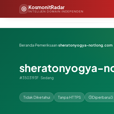
KosmonitRadar
INTELIJEN DOMAIN INDEPENDEN
Beranda
›
Pemeriksaan
›
sheratonyogya-notlong.com
sheratonyogya-n
#3503193F · Sedang
Tidak Diketahui
Tanpa HTTPS
Diperbarui
3