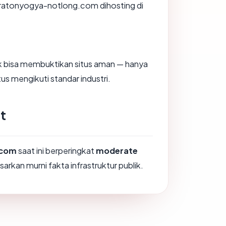
heratonyogya-notlong.com dihosting di
dak bisa membuktikan situs aman — hanya
us mengikuti standar industri.
t
.com
saat ini berperingkat
moderate
sarkan murni fakta infrastruktur publik.