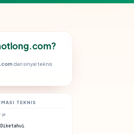
notlong.com?
g.com
dari sinyal teknis
RMASI TEKNIS
 IP
 Diketahui