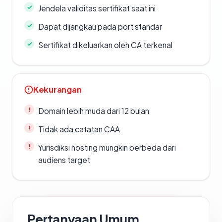
Jendela validitas sertifikat saat ini
Dapat dijangkau pada port standar
Sertifikat dikeluarkan oleh CA terkenal
Kekurangan
Domain lebih muda dari 12 bulan
Tidak ada catatan CAA
Yurisdiksi hosting mungkin berbeda dari
audiens target
Pertanyaan Umum