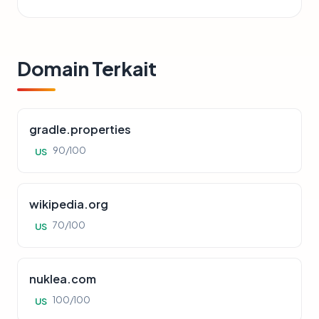
Domain Terkait
gradle.properties
90/100
US
wikipedia.org
70/100
US
nuklea.com
100/100
US