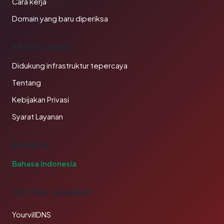
Cara kerja
Domain yang baru diperiksa
PERUSAHAAN
Didukung infrastruktur tepercaya
Tentang
Kebijakan Privasi
Syarat Layanan
BAHASA
Bahasa Indonesia
TAUTAN SAHABAT
YourvillDNS