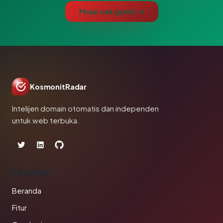
Mulai cek gratis →
KosmonitRadar
Intelijen domain otomatis dan independen
untuk web terbuka.
PRODUK
Beranda
Fitur