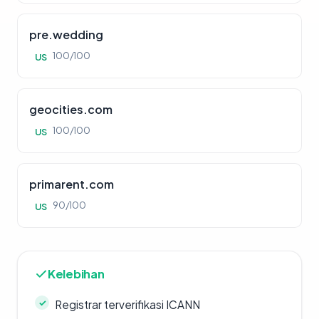
pre.wedding
100/100
US
geocities.com
100/100
US
primarent.com
90/100
US
Kelebihan
Registrar terverifikasi ICANN