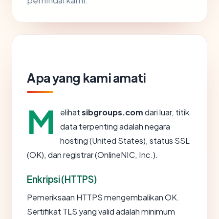
pemindai kami.
Apa yang kami amati
M
elihat
sibgroups.com
dari luar, titik
data terpenting adalah negara
hosting (United States), status SSL
(OK), dan registrar (OnlineNIC, Inc.).
Enkripsi (HTTPS)
Pemeriksaan HTTPS mengembalikan OK.
Sertifikat TLS yang valid adalah minimum