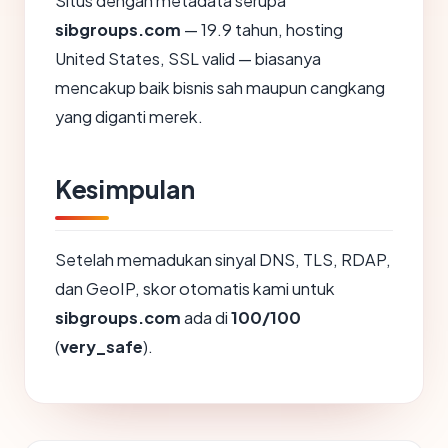
Situs dengan metadata serupa
sibgroups.com
— 19.9 tahun, hosting
United States, SSL valid — biasanya
mencakup baik bisnis sah maupun cangkang
yang diganti merek.
Kesimpulan
Setelah memadukan sinyal DNS, TLS, RDAP,
dan GeoIP, skor otomatis kami untuk
sibgroups.com
ada di
100/100
(
very_safe
).