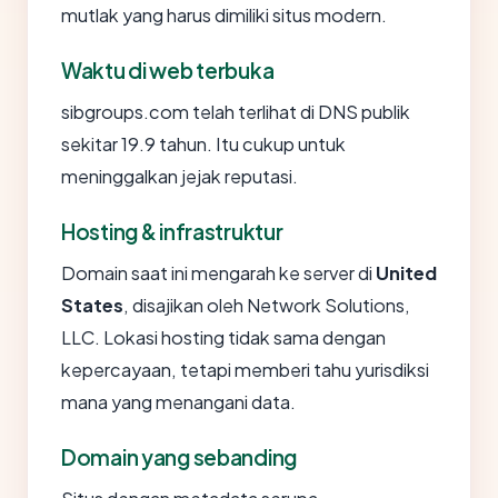
mutlak yang harus dimiliki situs modern.
Waktu di web terbuka
sibgroups.com telah terlihat di DNS publik
sekitar 19.9 tahun. Itu cukup untuk
meninggalkan jejak reputasi.
Hosting & infrastruktur
Domain saat ini mengarah ke server di
United
States
, disajikan oleh Network Solutions,
LLC. Lokasi hosting tidak sama dengan
kepercayaan, tetapi memberi tahu yurisdiksi
mana yang menangani data.
Domain yang sebanding