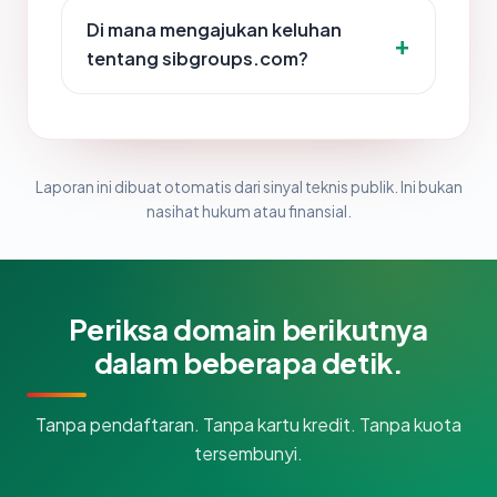
Di mana mengajukan keluhan
tentang sibgroups.com?
Laporan ini dibuat otomatis dari sinyal teknis publik. Ini bukan
nasihat hukum atau finansial.
Periksa domain berikutnya
dalam beberapa detik.
Tanpa pendaftaran. Tanpa kartu kredit. Tanpa kuota
tersembunyi.