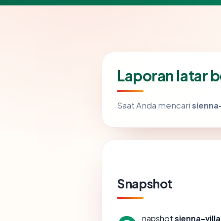
Laporan latar 
Saat Anda mencari
sienna
Snapshot
napshot
sienna-vill