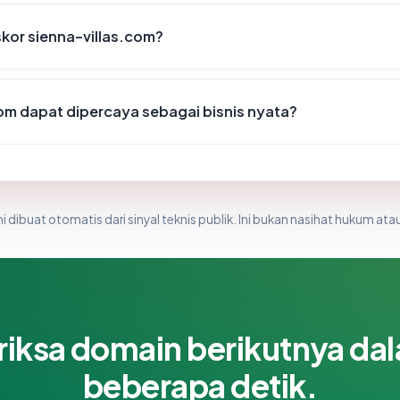
kor sienna-villas.com?
om dapat dipercaya sebagai bisnis nyata?
i dibuat otomatis dari sinyal teknis publik. Ini bukan nasihat hukum atau
riksa domain berikutnya da
beberapa detik.