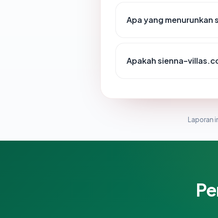
Apa yang menurunkan s
Apakah sienna-villas.c
Laporan in
Pe