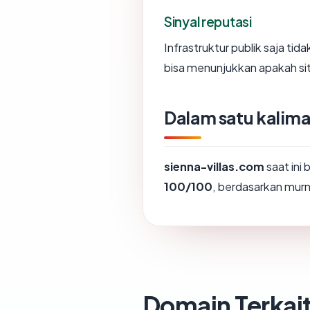
Sinyal reputasi
Infrastruktur publik saja ti
bisa menunjukkan apakah sit
Dalam satu kalima
sienna-villas.com
saat ini
100/100
, berdasarkan murni
Domain Terkai