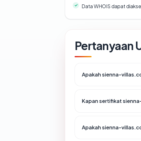
Data WHOIS dapat diaks
Pertanyaan
Apakah sienna-villas.c
Kapan sertifikat sienna
Apakah sienna-villas.