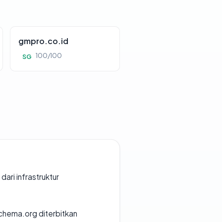
gmpro.co.id
100/100
SG
 dari infrastruktur
chema.org diterbitkan