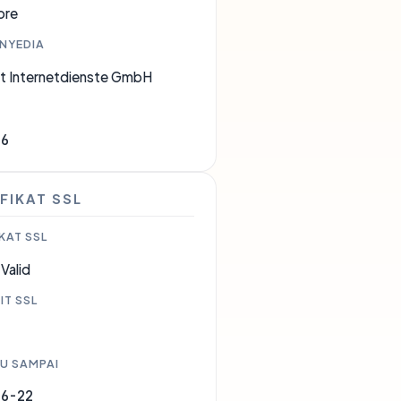
ore
ENYEDIA
et Internetdienste GmbH
66
FIKAT SSL
KAT SSL
Valid
IT SSL
U SAMPAI
06-22