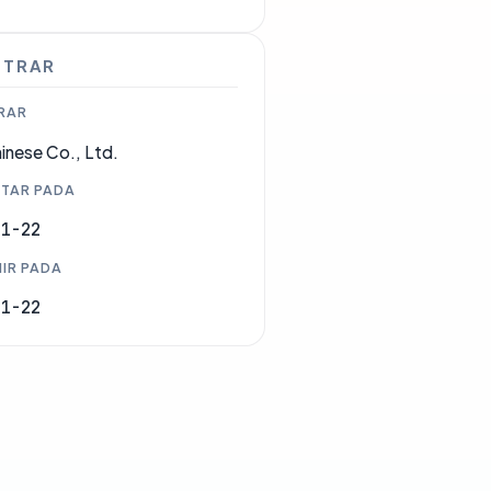
STRAR
RAR
inese Co., Ltd.
TAR PADA
11-22
IR PADA
11-22