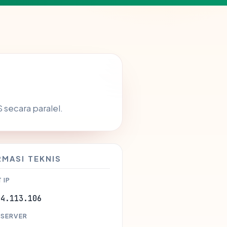
secara paralel.
RMASI TEKNIS
 IP
44.113.106
 SERVER