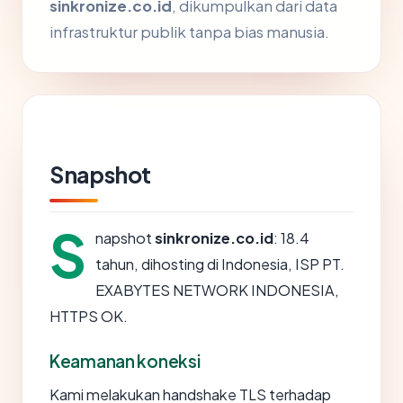
sinkronize.co.id
, dikumpulkan dari data
infrastruktur publik tanpa bias manusia.
Snapshot
S
napshot
sinkronize.co.id
: 18.4
tahun, dihosting di Indonesia, ISP PT.
EXABYTES NETWORK INDONESIA,
HTTPS OK.
Keamanan koneksi
Kami melakukan handshake TLS terhadap