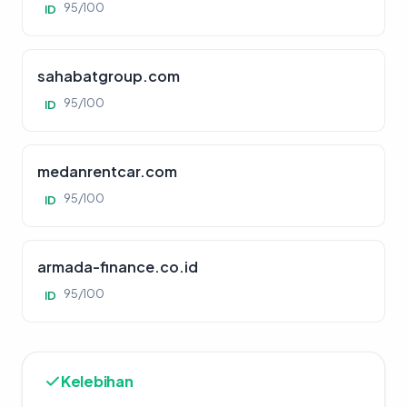
95/100
ID
sahabatgroup.com
95/100
ID
medanrentcar.com
95/100
ID
armada-finance.co.id
95/100
ID
Kelebihan