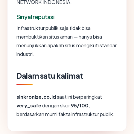
NETWORK INDONESIA.
Sinyal reputasi
Infrastruktur publik saja tidak bisa
membuktikan situs aman — hanya bisa
menunjukkan apakah situs mengikuti standar
industri.
Dalam satu kalimat
sinkronize.co.id
saat ini berperingkat
very_safe
dengan skor
95/100
,
berdasarkan murni fakta infrastruktur publik.