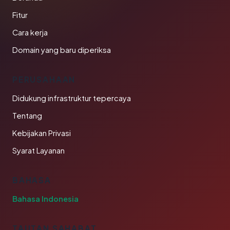
Fitur
Cara kerja
Domain yang baru diperiksa
PERUSAHAAN
Didukung infrastruktur tepercaya
Tentang
Kebijakan Privasi
Syarat Layanan
BAHASA
Bahasa Indonesia
TAUTAN SAHABAT