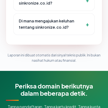
sinkronize.co.id?
Di mana mengajukan keluhan
tentang sinkronize.co.id?
Laporan ini dibuat otomatis dari sinyal teknis publik. Ini bukan
nasihat hukum atau finansial.
Periksa domain berikutnya
dalam beberapa detik.
Tanpa pendaftaran. Tanpa kartu kredit. Tanpa kuota