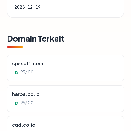
2026-12-19
Domain Terkait
cpssoft.com
95/100
ID
harpa.co.id
95/100
ID
cgd.co.id