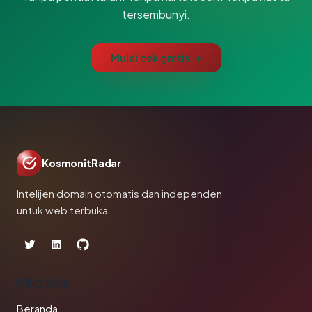
tersembunyi.
Mulai cek gratis →
KosmonitRadar
Intelijen domain otomatis dan independen
untuk web terbuka.
PRODUK
Beranda