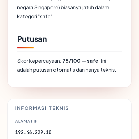
negara Singapore) biasanya jatuh dalam
kategori "safe".
Putusan
Skor kepercayaan:
75/100
—
safe
. Ini
adalah putusan otomatis dan hanya teknis.
INFORMASI TEKNIS
ALAMAT IP
192.46.229.10