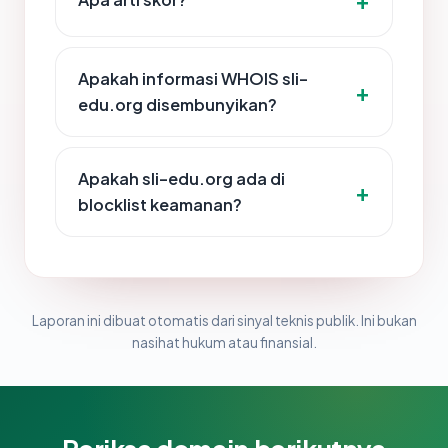
Apakah informasi WHOIS sli-
edu.org disembunyikan?
Apakah sli-edu.org ada di
blocklist keamanan?
Laporan ini dibuat otomatis dari sinyal teknis publik. Ini bukan
nasihat hukum atau finansial.