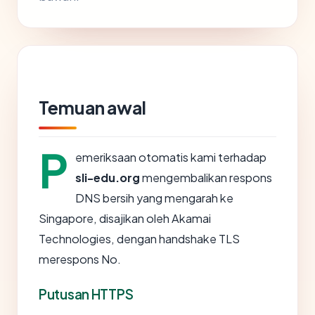
Temuan awal
P
emeriksaan otomatis kami terhadap
sli-edu.org
mengembalikan respons
DNS bersih yang mengarah ke
Singapore, disajikan oleh Akamai
Technologies, dengan handshake TLS
merespons No.
Putusan HTTPS