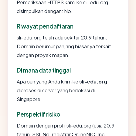
Pemeriksaan HTTPS kami ke sli-edu.org
disimpulkan dengan: No.
Riwayat pendaftaran
sli-edu.org telah ada sekitar 20.9 tahun.
Domain berumur panjang biasanya terkait
dengan proyek mapan.
Di mana data tinggal
Apa pun yang Anda kirim ke
sli-edu.org
diproses di server yang berlokasi di
Singapore.
Perspektif risiko
Domain dengan profil sli-edu.org (usia 20.9
tahun, SSL No, registrar OnlineNIC, Inc.,