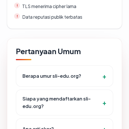
TLS menerima cipher lama
Data reputasi publik terbatas
Pertanyaan Umum
Berapa umur sli-edu.org?
Siapa yang mendaftarkan sli-
edu.org?
Apa arti skor?