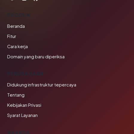
PRODUK
Beranda
Fitur
Cara kerja
Domain yang baru diperiksa
PERUSAHAAN
Didukung infrastruktur tepercaya
Tentang
Kebijakan Privasi
Syarat Layanan
BAHASA