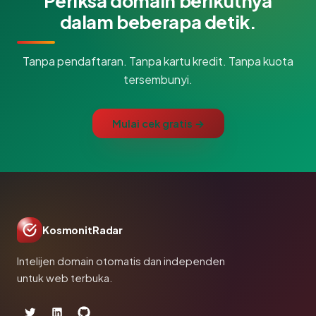
Periksa domain berikutnya
dalam beberapa detik.
Tanpa pendaftaran. Tanpa kartu kredit. Tanpa kuota
tersembunyi.
Mulai cek gratis →
KosmonitRadar
Intelijen domain otomatis dan independen
untuk web terbuka.