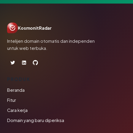
KosmonitRadar
Intelijen domain otomatis dan independen
untuk web terbuka.
PRODUK
Beranda
Fitur
Cara kerja
Domain yang baru diperiksa