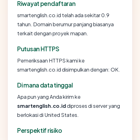
Riwayat pendaftaran
smartenglish.co.id telah ada sekitar 0.9
tahun. Domain berumur panjang biasanya
terkait dengan proyek mapan.
Putusan HTTPS
Pemeriksaan HTTPS kami ke
smartenglish.co.id disimpulkan dengan: OK.
Di mana data tinggal
Apa pun yang Anda kirim ke
smartenglish.co.id
diproses di server yang
berlokasi di United States.
Perspektif risiko