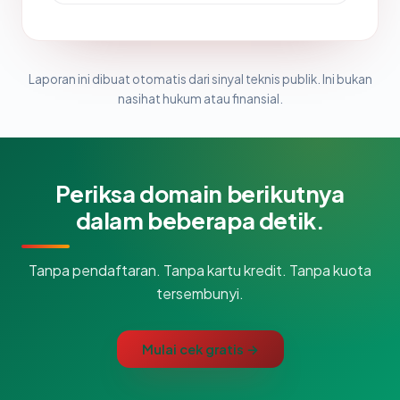
Laporan ini dibuat otomatis dari sinyal teknis publik. Ini bukan
nasihat hukum atau finansial.
Periksa domain berikutnya
dalam beberapa detik.
Tanpa pendaftaran. Tanpa kartu kredit. Tanpa kuota
tersembunyi.
Mulai cek gratis →