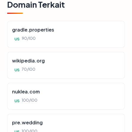
Domain Terkait
gradle.properties
90/100
US
wikipedia.org
70/100
US
nuklea.com
100/100
US
pre.wedding
100/100
US