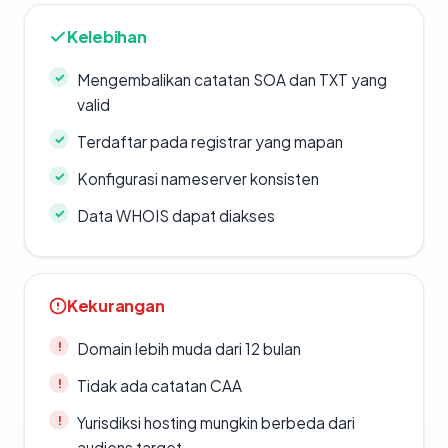
Kelebihan
Mengembalikan catatan SOA dan TXT yang
valid
Terdaftar pada registrar yang mapan
Konfigurasi nameserver konsisten
Data WHOIS dapat diakses
Kekurangan
Domain lebih muda dari 12 bulan
Tidak ada catatan CAA
Yurisdiksi hosting mungkin berbeda dari
audiens target