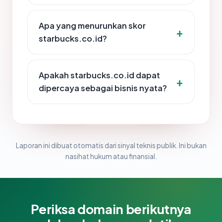
Apa yang menurunkan skor
starbucks.co.id?
Apakah starbucks.co.id dapat
dipercaya sebagai bisnis nyata?
Laporan ini dibuat otomatis dari sinyal teknis publik. Ini bukan
nasihat hukum atau finansial.
Periksa domain berikutnya