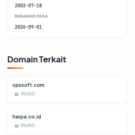
2002-07-18
BERAKHIR PADA
2026-09-01
Domain Terkait
cpssoft.com
95/100
ID
harpa.co.id
95/100
ID