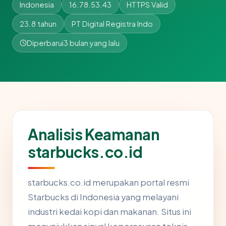
Indonesia
16.78.53.43
HTTPS Valid
23.8 tahun
PT Digital Registra Indo
Diperbarui
3 bulan yang lalu
Analisis Keamanan
starbucks.co.id
starbucks.co.id merupakan portal resmi
Starbucks di Indonesia yang melayani
industri kedai kopi dan makanan. Situs ini