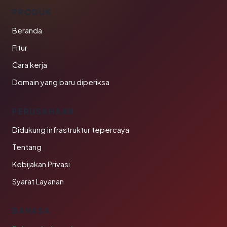
PRODUK
Beranda
Fitur
Cara kerja
Domain yang baru diperiksa
PERUSAHAAN
Didukung infrastruktur tepercaya
Tentang
Kebijakan Privasi
Syarat Layanan
BAHASA