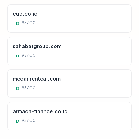
cgd.co.id
95/100
ID
sahabatgroup.com
95/100
ID
medanrentcar.com
95/100
ID
armada-finance.co.id
95/100
ID