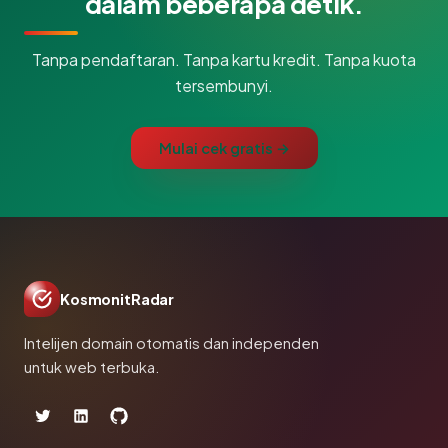
dalam beberapa detik.
Tanpa pendaftaran. Tanpa kartu kredit. Tanpa kuota
tersembunyi.
Mulai cek gratis →
KosmonitRadar
Intelijen domain otomatis dan independen
untuk web terbuka.