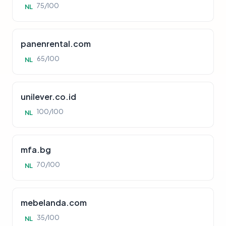
75/100
NL
panenrental.com
65/100
NL
unilever.co.id
100/100
NL
mfa.bg
70/100
NL
mebelanda.com
35/100
NL