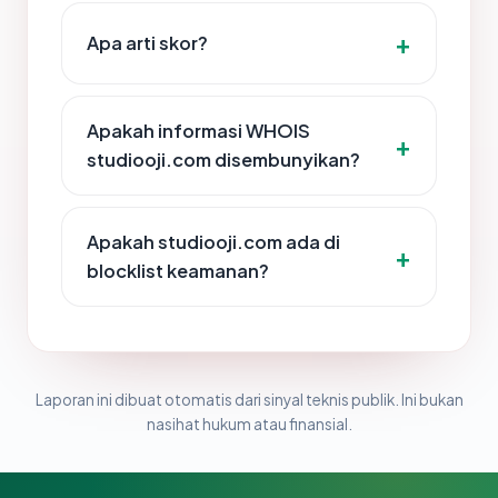
Apa arti skor?
Apakah informasi WHOIS
studiooji.com disembunyikan?
Apakah studiooji.com ada di
blocklist keamanan?
Laporan ini dibuat otomatis dari sinyal teknis publik. Ini bukan
nasihat hukum atau finansial.