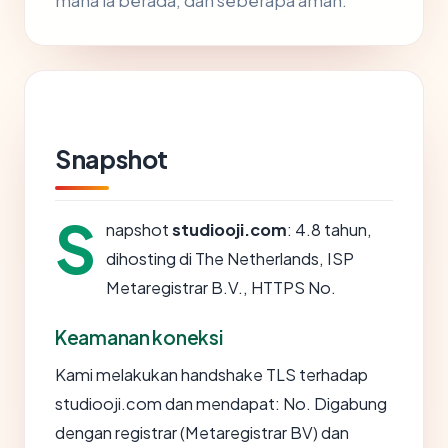
mana ia berada, dan seberapa aman.
Snapshot
S
napshot
studiooji.com
: 4.8 tahun,
dihosting di The Netherlands, ISP
Metaregistrar B.V., HTTPS No.
Keamanan koneksi
Kami melakukan handshake TLS terhadap
studiooji.com dan mendapat: No. Digabung
dengan registrar (Metaregistrar BV) dan