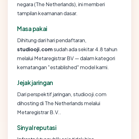
negara (The Netherlands), ini memberi
tampilan keamanan dasar.
Masa pakai
Dihitung dari hari pendaftaran,
studiooji.com
sudah ada sekitar 4.8 tahun
melalui Metaregistrar BV — dalam kategori
kematangan "established" model kami.
Jejak jaringan
Dari perspektif jaringan, studiooji.com
dihosting di The Netherlands melalui
Metaregistrar B.V..
Sinyal reputasi