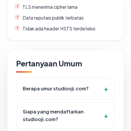
TLS menerima cipher lama
Data reputasi publik terbatas
Tidak ada header HSTS terdeteksi
Pertanyaan Umum
Berapa umur studiooji.com?
Siapa yang mendaftarkan
studiooji.com?