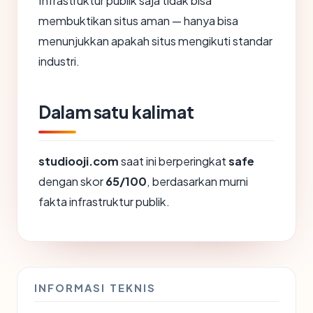
Infrastruktur publik saja tidak bisa
membuktikan situs aman — hanya bisa
menunjukkan apakah situs mengikuti standar
industri.
Dalam satu kalimat
studiooji.com
saat ini berperingkat
safe
dengan skor
65/100
, berdasarkan murni
fakta infrastruktur publik.
INFORMASI TEKNIS