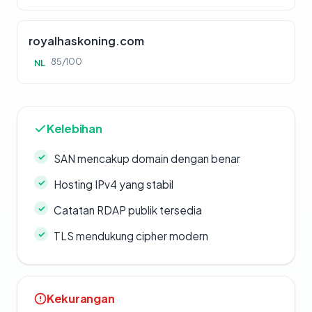
royalhaskoning.com
85/100
NL
Kelebihan
SAN mencakup domain dengan benar
Hosting IPv4 yang stabil
Catatan RDAP publik tersedia
TLS mendukung cipher modern
Kekurangan