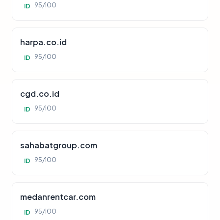
95/100
ID
harpa.co.id
95/100
ID
cgd.co.id
95/100
ID
sahabatgroup.com
95/100
ID
medanrentcar.com
95/100
ID