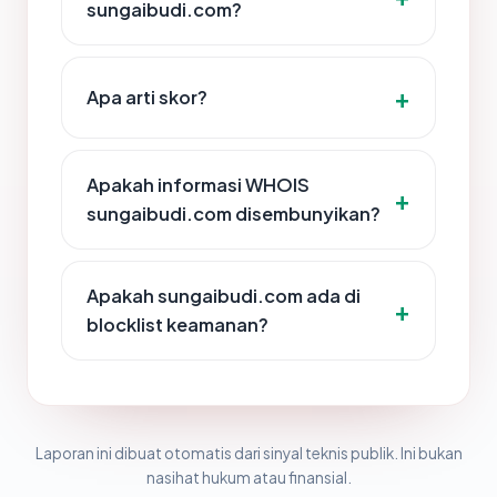
sungaibudi.com?
Apa arti skor?
Apakah informasi WHOIS
sungaibudi.com disembunyikan?
Apakah sungaibudi.com ada di
blocklist keamanan?
Laporan ini dibuat otomatis dari sinyal teknis publik. Ini bukan
nasihat hukum atau finansial.