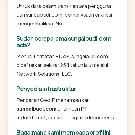
Untuk data dalam transit antara pengguna
dan sungaibudi.com, pemeriksaan enkripsi
mengembalikan: No.
Sudah berapa lama sungaibudi.com
ada?
Menurut catatan RDAP, sungaibudi.com
didaftarkan sekitar 25.1 tahun lalu melalui
Network Solutions, LLC.
Penyedia infrastruktur
Pencarian GeoIP menempatkan
sungaibudi.com
di jaringan PT
IndoInternet, secara geografis di Indonesia.
Bagaimana kami membaca profil ini