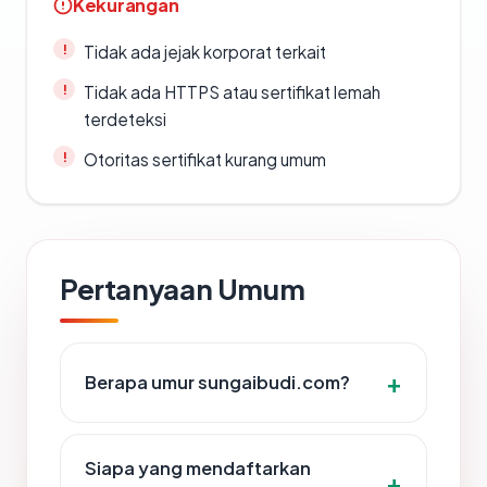
Kekurangan
Tidak ada jejak korporat terkait
Tidak ada HTTPS atau sertifikat lemah
terdeteksi
Otoritas sertifikat kurang umum
Pertanyaan Umum
Berapa umur sungaibudi.com?
Siapa yang mendaftarkan