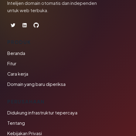
Intelijen domain otomatis dan independen
untuk web terbuka.
PRODUK
Beranda
Fitur
Cara kerja
Domain yang baru diperiksa
PERUSAHAAN
Didukung infrastruktur tepercaya
Tentang
Kebijakan Privasi