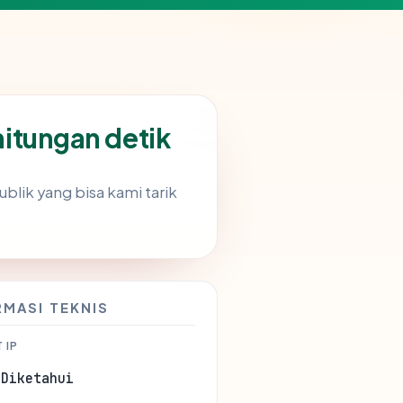
itungan detik
blik yang bisa kami tarik
RMASI TEKNIS
 IP
 Diketahui