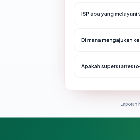
ISP apa yang melayani
Di mana mengajukan ke
Apakah superstarresto
Laporan in