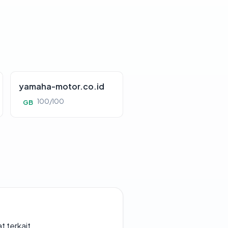
yamaha-motor.co.id
100/100
GB
t terkait