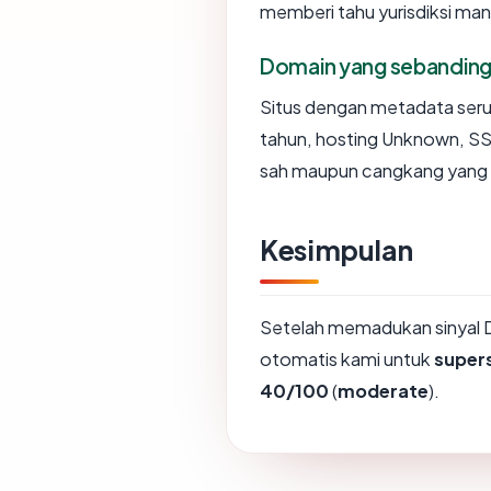
memberi tahu yurisdiksi ma
Domain yang sebandin
Situs dengan metadata ser
tahun, hosting Unknown, SSL
sah maupun cangkang yang 
Kesimpulan
Setelah memadukan sinyal 
otomatis kami untuk
super
40/100
(
moderate
).