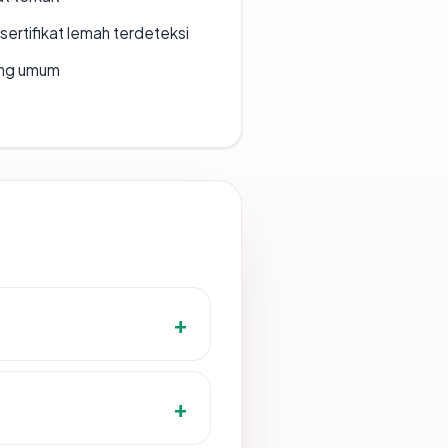
ertifikat lemah terdeteksi
rang umum