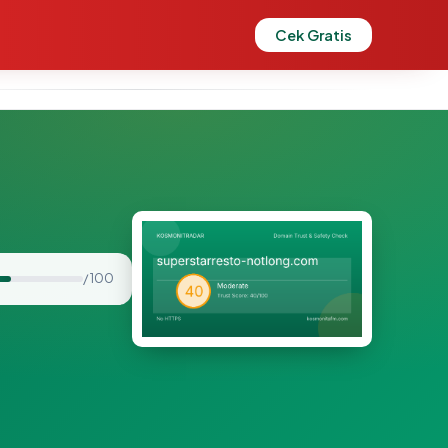
Cek Gratis
/ 100