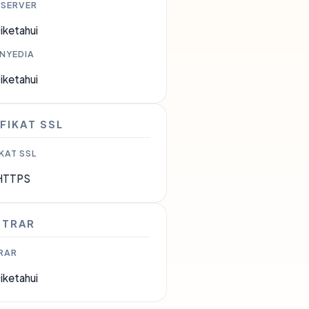
 SERVER
iketahui
ENYEDIA
iketahui
FIKAT SSL
KAT SSL
HTTPS
STRAR
RAR
iketahui