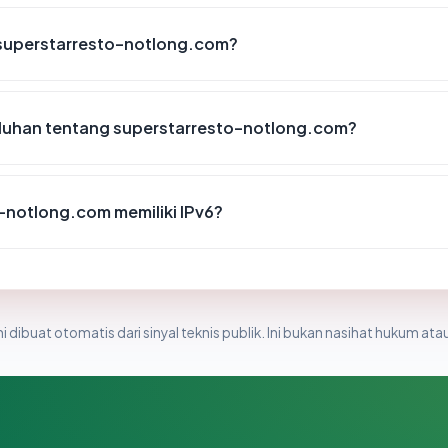
 superstarresto-notlong.com?
luhan tentang superstarresto-notlong.com?
-notlong.com memiliki IPv6?
i dibuat otomatis dari sinyal teknis publik. Ini bukan nasihat hukum atau