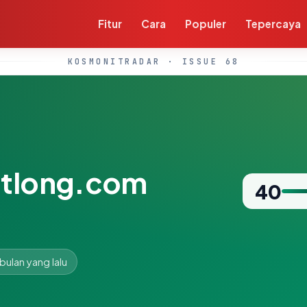
Fitur
Cara
Populer
Tepercaya
KOSMONITRADAR · ISSUE 68
otlong.com
40
 bulan yang lalu