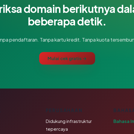
riksa domain berikutnya da
beberapa detik.
npa pendaftaran. Tanpa kartu kredit. Tanpa kuota tersembun
Mulai cek gratis →
K
PERUSAHAAN
BAHAS
Didukung infrastruktur
Bahasa I
tepercaya