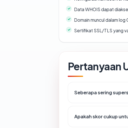
Data WHOIS dapat diaks
Domain muncul dalam log 
Sertifikat SSL/TLS yang va
Pertanyaan
Seberapa sering supers
Apakah skor cukup un