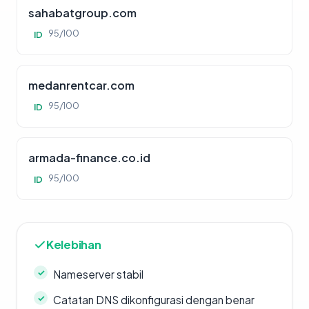
sahabatgroup.com
95/100
ID
medanrentcar.com
95/100
ID
armada-finance.co.id
95/100
ID
Kelebihan
Nameserver stabil
Catatan DNS dikonfigurasi dengan benar