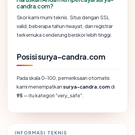
candra.com?
Skor kami murni teknis. Situs dengan SSL
valid, beberapa tahun riwayat, dan registrar
terkemuka cenderung berskor lebih tinggi.
Posisi surya-candra.com
Pada skala 0-100, pemeriksaan otomatis
kami menempatkan
surya-candra.com
di
95
— itu kategori "very_safe".
INFORMASI TEKNIS