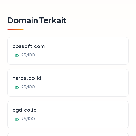
Domain Terkait
cpssoft.com
95/100
ID
harpa.co.id
95/100
ID
cgd.co.id
95/100
ID