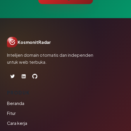
KosmonitRadar
Intelijen domain otomatis dan independen
untuk web terbuka.
PRODUK
Beranda
Fitur
Cara kerja