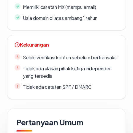
Memiliki catatan MX (mampu email)
Usia domain di atas ambang 1 tahun
Kekurangan
Selalu verifikasi konten sebelum bertransaksi
Tidak ada ulasan pihak ketiga independen
yang tersedia
Tidak ada catatan SPF / DMARC
Pertanyaan Umum