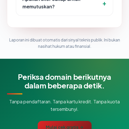
memutuskan?
Laporan ini dibuat otomatis dari sinyal teknis publik. Ini bukan
nasihat hukum atau finansial.
Periksa domain berikutnya
dalam beberapa detik.
Tanpa pendaftaran. Tanpa kartu kredit. Tanpa kuota
tersembunyi.
Mulai cek gratis →