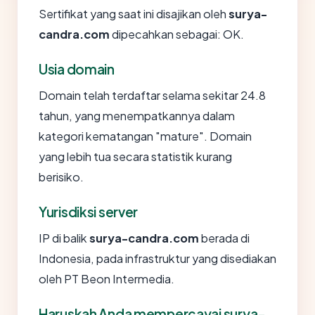
Sertifikat yang saat ini disajikan oleh
surya-
candra.com
dipecahkan sebagai: OK.
Usia domain
Domain telah terdaftar selama sekitar 24.8
tahun, yang menempatkannya dalam
kategori kematangan "mature". Domain
yang lebih tua secara statistik kurang
berisiko.
Yurisdiksi server
IP di balik
surya-candra.com
berada di
Indonesia, pada infrastruktur yang disediakan
oleh PT Beon Intermedia.
Haruskah Anda mempercayai surya-