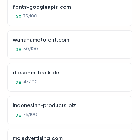
fonts-googleapis.com
75/100
DE
wahanamotorent.com
50/100
DE
dresdner-bank.de
45/100
DE
indonesian-products.biz
75/100
DE
mciadvertising.com