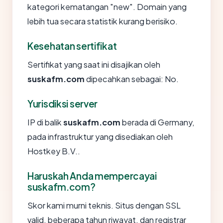
kategori kematangan "new". Domain yang
lebih tua secara statistik kurang berisiko.
Kesehatan sertifikat
Sertifikat yang saat ini disajikan oleh
suskafm.com
dipecahkan sebagai: No.
Yurisdiksi server
IP di balik
suskafm.com
berada di Germany,
pada infrastruktur yang disediakan oleh
Hostkey B.V..
Haruskah Anda mempercayai
suskafm.com?
Skor kami murni teknis. Situs dengan SSL
valid, beberapa tahun riwayat, dan registrar