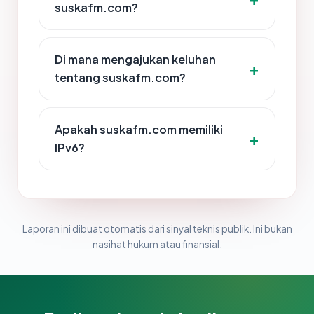
suskafm.com?
Di mana mengajukan keluhan
tentang suskafm.com?
Apakah suskafm.com memiliki
IPv6?
Laporan ini dibuat otomatis dari sinyal teknis publik. Ini bukan
nasihat hukum atau finansial.