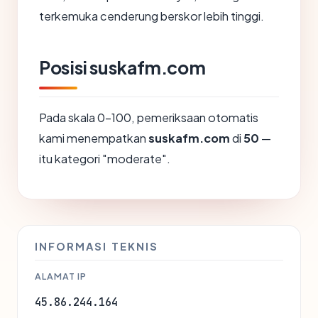
terkemuka cenderung berskor lebih tinggi.
Posisi suskafm.com
Pada skala 0-100, pemeriksaan otomatis
kami menempatkan
suskafm.com
di
50
—
itu kategori "moderate".
INFORMASI TEKNIS
ALAMAT IP
45.86.244.164