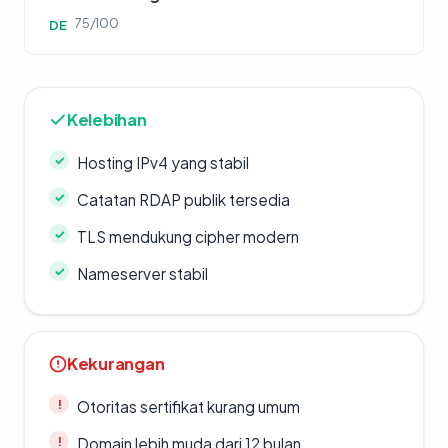
75/100
DE
Kelebihan
Hosting IPv4 yang stabil
Catatan RDAP publik tersedia
TLS mendukung cipher modern
Nameserver stabil
Kekurangan
Otoritas sertifikat kurang umum
Domain lebih muda dari 12 bulan